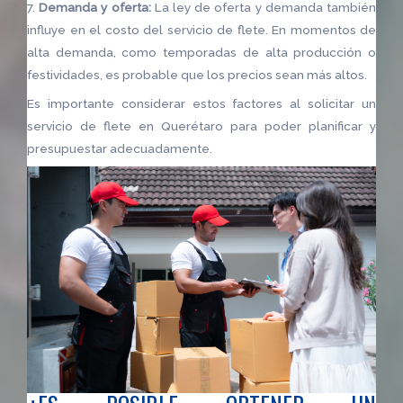
7.
Demanda y oferta:
La ley de oferta y demanda también
influye en el costo del servicio de flete. En momentos de
alta demanda, como temporadas de alta producción o
festividades, es probable que los precios sean más altos.
Es importante considerar estos factores al solicitar un
servicio de flete en Querétaro para poder planificar y
presupuestar adecuadamente.