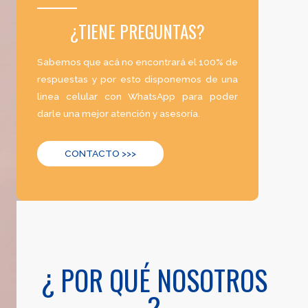
¿TIENE PREGUNTAS?
Sabemos que acá no encontrará el 100% de
respuestas y por esto disponemos de una
linea celular con WhatsApp para poder
darle una mejor atención y asesoría.
CONTACTO >>>
¿ POR QUÉ NOSOTROS
?