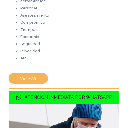
herramientas
Personal
Asesoramiento
Compromiso
Tiempo
Economía
Seguridad
Privacidad
etc
VER MÁS
ATENCION INMEDIATA POR WHATSAPP