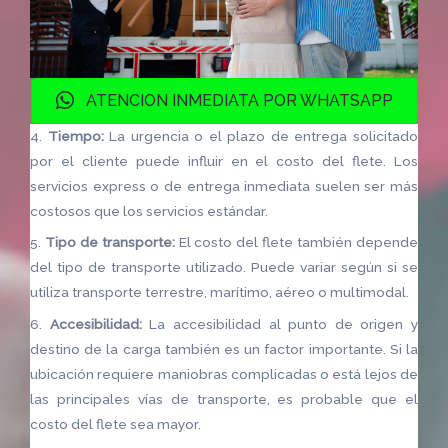
ATENCION INMEDIATA POR WHATSAPP
4.
Tiempo:
La urgencia o el plazo de entrega solicitado
por el cliente puede influir en el costo del flete. Los
servicios express o de entrega inmediata suelen ser más
costosos que los servicios estándar.
5.
Tipo de transporte:
El costo del flete también depende
del tipo de transporte utilizado. Puede variar según si se
utiliza transporte terrestre, marítimo, aéreo o multimodal.
6.
Accesibilidad:
La accesibilidad al punto de origen y
destino de la carga también es un factor importante. Si la
ubicación requiere maniobras complicadas o está lejos de
las principales vías de transporte, es probable que el
costo del flete sea mayor.