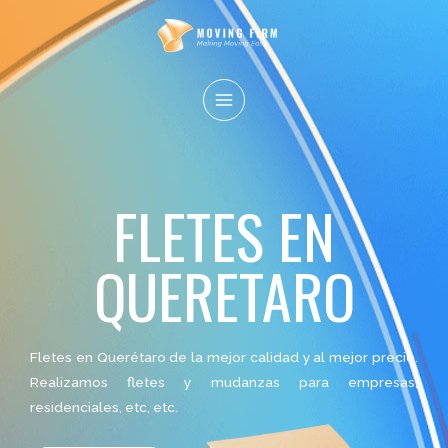
Ir
al
contenido
MAIN
MENU
FLETES EN
QUERETARO
Fletes en Querétaro de la mejor calidad y al mejor precio.
Realizamos fletes y mudanzas para empresas,
residenciales, etc, etc.