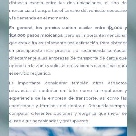
distancia exacta entre las dos ubicaciones, el tipo de
mercancía a transportar, el tamaño del vehículo necesario
y la demanda en el momento.
En general, los precios suelen oscilar entre $5,000 y
$15,000 pesos mexicanos
, pero es importante mencionar
que esta cifra es solamente una estimación. Para obtener
un presupuesto más preciso, se recomienda contactar
directamente a las empresas de transporte de carga que
operan en la zona y solicitar cotizaciones específicas para
el servicio requerido.
Es importante considerar también otros aspectos
relevantes al contratar un flete, como la reputación y
experiencia de la empresa de transporte, así como las
condiciones y términos del contrato. Recuerda siempre
comparar diferentes opciones y elegir la que mejor se
ajuste a tus necesidades y presupuesto.