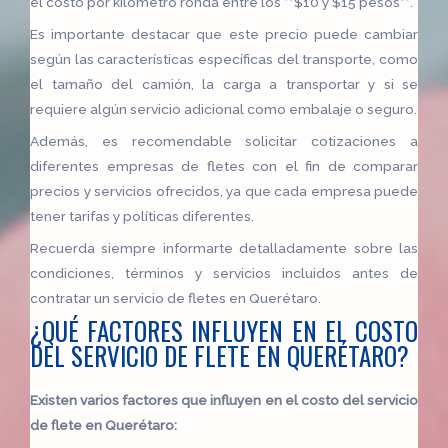
el costo por kilómetro ronda entre los **$10 y $15 pesos**.
Es importante destacar que este precio puede cambiar
según las características específicas del transporte, como
el tamaño del camión, la carga a transportar y si se
requiere algún servicio adicional como embalaje o seguro.
Además, es recomendable solicitar cotizaciones a
diferentes empresas de fletes con el fin de comparar
precios y servicios ofrecidos, ya que cada empresa puede
tener tarifas y políticas diferentes.
Recuerda siempre informarte detalladamente sobre las
condiciones, términos y servicios incluidos antes de
contratar un servicio de fletes en Querétaro.
¿QUÉ FACTORES INFLUYEN EN EL COSTO
DEL SERVICIO DE FLETE EN QUERÉTARO?
Existen varios factores que influyen en el costo del servicio
de flete en Querétaro: