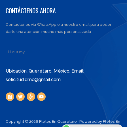
CONTÁCTENOS AHORA
Contáctenos vía WhatsApp o a nuestro email para poder
darle una atención mucho más personalizada
Fill out my
online form
.
Ubicación: Querétaro, México. Email:
solicitud.dmc@gmail.com
Copyright © 2026 Fletes En Queretaro | Powered by Fletes En