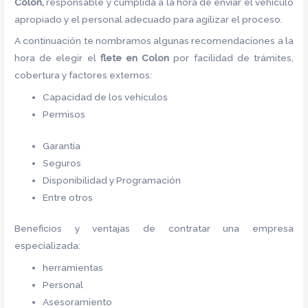
Colon,
responsable y cumplida a la hora de enviar el vehículo
apropiado y el personal adecuado para agilizar el proceso.
A continuación te nombramos algunas recomendaciones a la
hora de elegir el
flete
en Colon
por facilidad de trámites,
cobertura y factores externos:
Capacidad de los vehículos
Permisos
Garantía
Seguros
Disponibilidad y Programación
Entre otros
Beneficios y ventajas de contratar una empresa
especializada:
herramientas
Personal
Asesoramiento