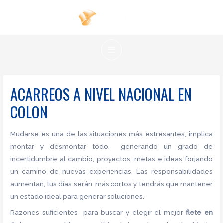
Ir
al
contenido
MAIN
MENU
ACARREOS A NIVEL NACIONAL EN
COLON
Mudarse es una de las situaciones más estresantes, implica
montar y desmontar todo, generando un grado de
incertidumbre al cambio, proyectos, metas e ideas forjando
un camino de nuevas experiencias. Las responsabilidades
aumentan, tus días serán más cortos y tendrás que mantener
un estado ideal para generar soluciones.
Razones suficientes para buscar y elegir el mejor
flete
en