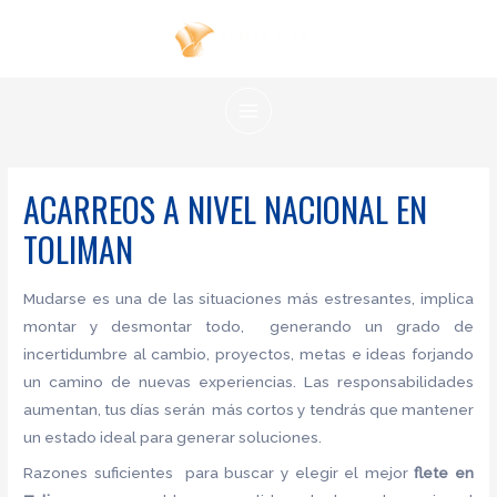
Ir
al
contenido
MAIN
MENU
ACARREOS A NIVEL NACIONAL EN
TOLIMAN
Mudarse es una de las situaciones más estresantes, implica
montar y desmontar todo, generando un grado de
incertidumbre al cambio, proyectos, metas e ideas forjando
un camino de nuevas experiencias. Las responsabilidades
aumentan, tus días serán más cortos y tendrás que mantener
un estado ideal para generar soluciones.
Razones suficientes para buscar y elegir el mejor
flete
en