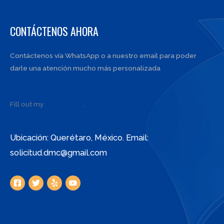
CONTÁCTENOS AHORA
Contáctenos vía WhatsApp o a nuestro email para poder
darle una atención mucho más personalizada
Fill out my
online form
.
Ubicación: Querétaro, México. Email:
solicitud.dmc@gmail.com