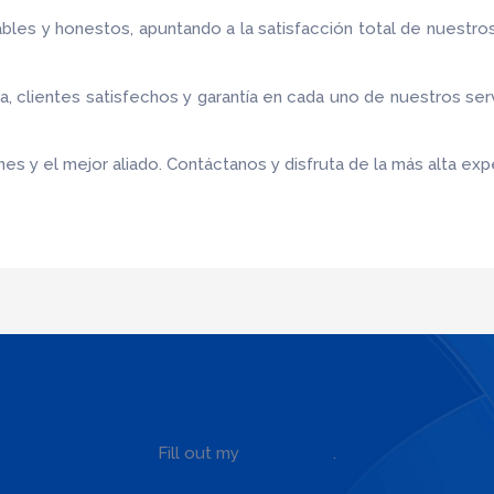
bles y honestos, apuntando a la satisfacción total de nuestro
 clientes satisfechos y garantía en cada uno de nuestros ser
es y el mejor aliado.
Contáctanos y disfruta de la más alta expe
Fill out my
online form
.