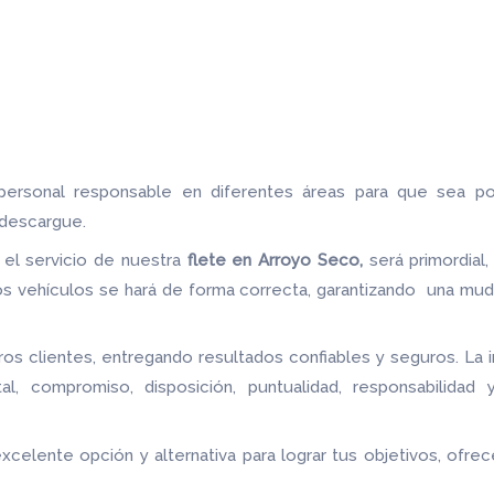
 personal responsable en diferentes áreas para que sea p
 descargue.
n el servicio de nuestra
flete
en Arroyo Seco,
será primordia
s vehículos se hará de forma correcta, garantizando una mudan
os clientes, entregando resultados confiables y seguros. La 
tal, compromiso, disposición, puntualidad, responsabilidad
excelente opción y alternativa para lograr tus objetivos, of