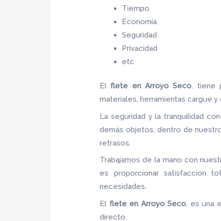
Tiempo
Economía
Seguridad
Privacidad
etc
El
flete
en Arroyo Seco
, tiene
materiales, herramientas cargue y
La seguridad y la tranquilidad co
demás objetos, dentro de nuestro
retrasos.
Trabajamos de la mano con nuestr
es proporcionar satisfacción to
necesidades.
El
flete
en Arroyo Seco
, es una 
directo.