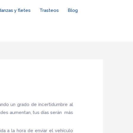
anzas y fletes
Trasteos
Blog
ndo un grado de incertidumbre al
ades aumentan, tus días serán más
da a la hora de enviar el vehículo