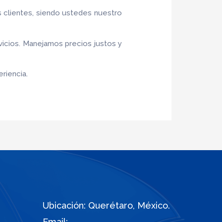
s clientes, siendo ustedes nuestro
vicios. Manejamos precios justos y
riencia.
Ubicación: Querétaro, México.
Email: