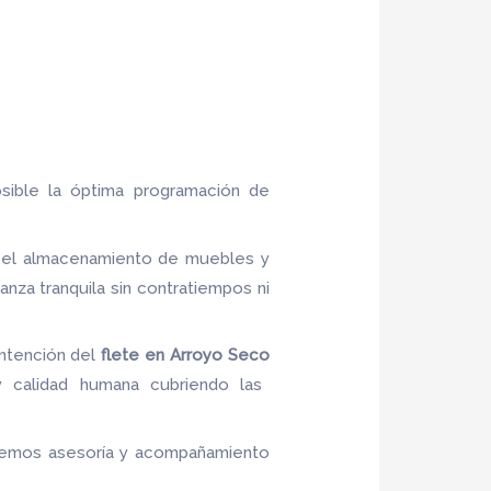
osible la óptima programación de
l, el almacenamiento de muebles y
za tranquila sin contratiempos ni
intención del
flete
en Arroyo Seco
 y calidad humana cubriendo las
recemos asesoría y acompañamiento