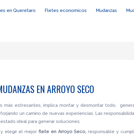
tes en Queretaro
Fletes economicos
Mudanzas
Mud
 MUDANZAS EN ARROYO SECO
es más estresantes, implica montar y desmontar todo, genera
 forjando un camino de nuevas experiencias. Las responsabilid
estado ideal para generar soluciones.
y elegir el mejor
flete
en Arroyo Seco,
responsable y cumpli