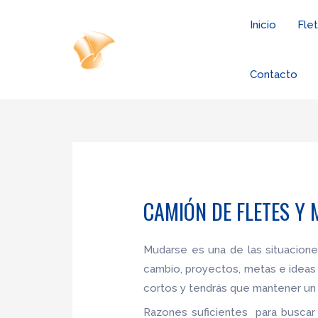
Ir
Inicio
Fle
al
contenido
Contacto
CAMIÓN DE FLETES Y
Mudarse es una de las situacion
cambio, proyectos, metas e ideas
cortos y tendrás que mantener un 
Razones suficientes para buscar 