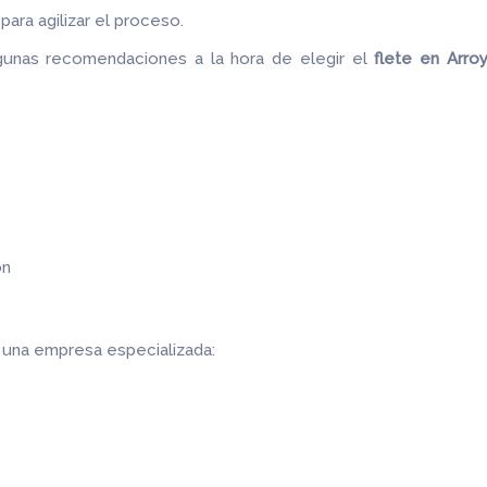
ara agilizar el proceso.
gunas recomendaciones a la hora de elegir el
flete
en Arro
ón
r una empresa especializada: