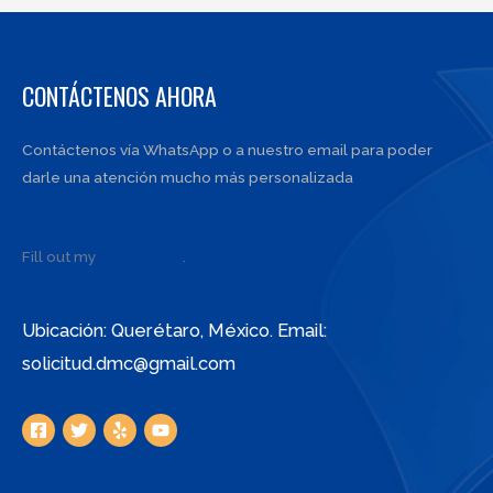
CONTÁCTENOS AHORA
Contáctenos vía WhatsApp o a nuestro email para poder
darle una atención mucho más personalizada
Fill out my
online form
.
Ubicación: Querétaro, México. Email:
solicitud.dmc@gmail.com