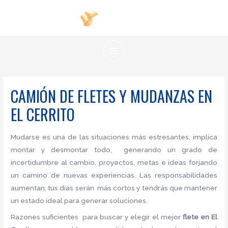
Ir
al
contenido
MAIN
MENU
CAMIÓN DE FLETES Y MUDANZAS EN
EL CERRITO
Mudarse es una de las situaciones más estresantes, implica
montar y desmontar todo, generando un grado de
incertidumbre al cambio, proyectos, metas e ideas forjando
un camino de nuevas experiencias. Las responsabilidades
aumentan, tus días serán más cortos y tendrás que mantener
un estado ideal para generar soluciones.
Razones suficientes para buscar y elegir el mejor
flete
en El