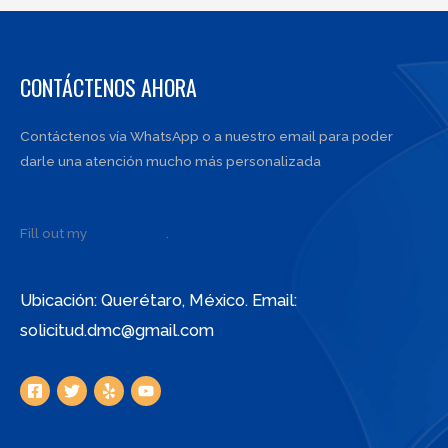
CONTÁCTENOS AHORA
Contáctenos vía WhatsApp o a nuestro email para poder
darle una atención mucho más personalizada
Fill out my
online form
.
Ubicación: Querétaro, México. Email:
solicitud.dmc@gmail.com