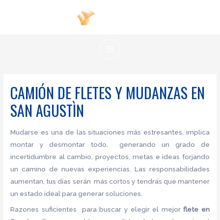
Ir
al
contenido
MAIN
MENU
CAMIÓN DE FLETES Y MUDANZAS EN
SAN AGUSTÌN
Mudarse es una de las situaciones más estresantes, implica
montar y desmontar todo, generando un grado de
incertidumbre al cambio, proyectos, metas e ideas forjando
un camino de nuevas experiencias. Las responsabilidades
aumentan, tus días serán más cortos y tendrás que mantener
un estado ideal para generar soluciones.
Razones suficientes para buscar y elegir el mejor
flete
en