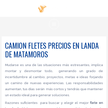
Ir
al
contenido
MAIN
MENU
CAMION FLETES PRECIOS EN LANDA
DE MATAMOROS
Mudarse es una de las situaciones más estresantes, implica
montar y desmontar todo, generando un grado de
incertidumbre al cambio, proyectos, metas e ideas forjando
un camino de nuevas experiencias. Las responsabilidades
aumentan, tus días serán más cortos y tendrás que mantener
un estado ideal para generar soluciones.
Razones suficientes para buscar y elegir el mejor
flete
en