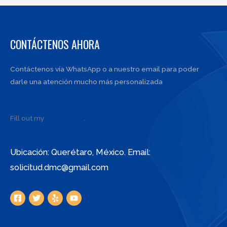
CONTÁCTENOS AHORA
Contáctenos vía WhatsApp o a nuestro email para poder
darle una atención mucho más personalizada
Fill out my
online form
.
Ubicación: Querétaro, México. Email:
solicitud.dmc@gmail.com