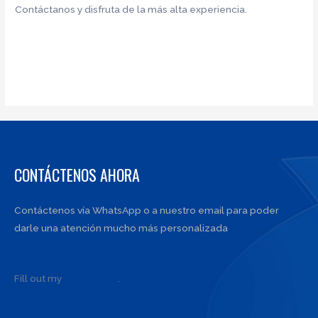
Contáctanos y disfruta de la más alta experiencia.
CONTÁCTENOS AHORA
Contáctenos vía WhatsApp o a nuestro email para poder
darle una atención mucho más personalizada
Fill out my
online form
.