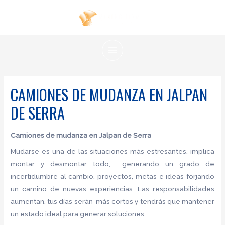
Ir
al
contenido
MAIN
MENU
CAMIONES DE MUDANZA EN JALPAN
DE SERRA
Camiones de mudanza en Jalpan de Serra
Mudarse es una de las situaciones más estresantes, implica
montar y desmontar todo, generando un grado de
incertidumbre al cambio, proyectos, metas e ideas forjando
un camino de nuevas experiencias. Las responsabilidades
aumentan, tus días serán más cortos y tendrás que mantener
un estado ideal para generar soluciones.