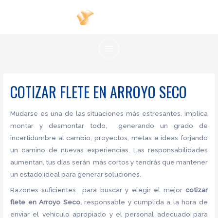
Ir
al
contenido
MAIN
MENU
COTIZAR FLETE EN ARROYO SECO
Mudarse es una de las situaciones más estresantes, implica
montar y desmontar todo, generando un grado de
incertidumbre al cambio, proyectos, metas e ideas forjando
un camino de nuevas experiencias. Las responsabilidades
aumentan, tus días serán más cortos y tendrás que mantener
un estado ideal para generar soluciones.
Razones suficientes para buscar y elegir el mejor
cotizar
flete
en Arroyo Seco,
responsable y cumplida a la hora de
enviar el vehículo apropiado y el personal adecuado para