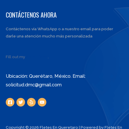
CONTÁCTENOS AHORA
Contáctenos vía WhatsApp o a nuestro email para poder
darle una atención mucho más personalizada
Fill out my
online form
.
Ubicación: Querétaro, México. Email:
solicitud.dmc@gmail.com
Copyright © 2026 Fletes En Queretaro | Powered by Fletes En