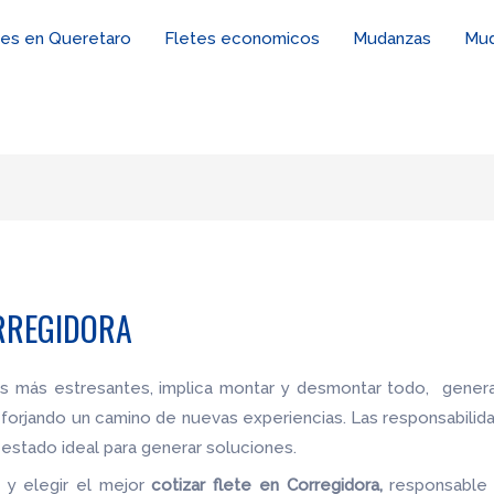
tes en Queretaro
Fletes economicos
Mudanzas
Mud
ORREGIDORA
es más estresantes, implica montar y desmontar todo, genera
 forjando un camino de nuevas experiencias. Las responsabilid
estado ideal para generar soluciones.
 y elegir el mejor
cotizar flete
en Corregidora,
responsable 