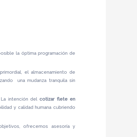
posible la óptima programación de
primordial, el almacenamiento de
izando una mudanza tranquila sin
 La intención del
cotizar flete
en
bilidad y calidad humana cubriendo
objetivos, ofrecemos asesoría y