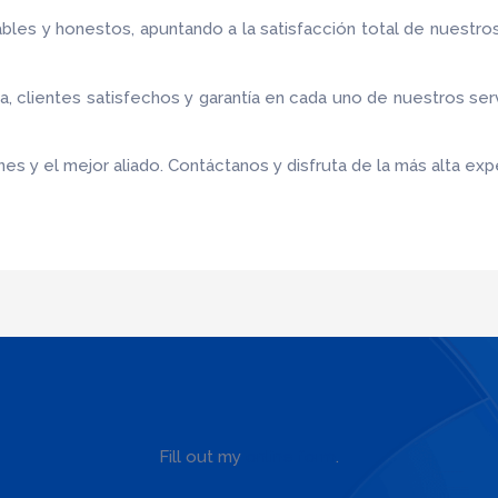
bles y honestos, apuntando a la satisfacción total de nuestro
 clientes satisfechos y garantía en cada uno de nuestros ser
es y el mejor aliado.
Contáctanos y disfruta de la más alta expe
Fill out my
online form
.