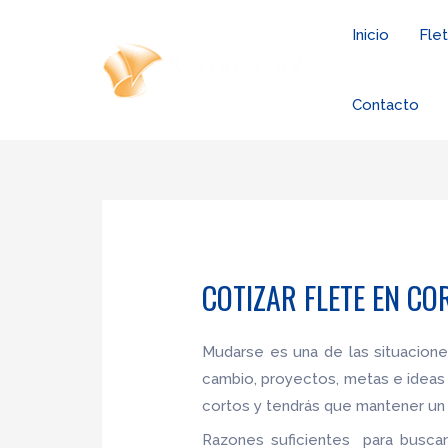
Ir
Inicio
Fle
al
contenido
Contacto
COTIZAR FLETE EN C
Mudarse es una de las situacion
cambio, proyectos, metas e ideas
cortos y tendrás que mantener un 
Razones suficientes para buscar