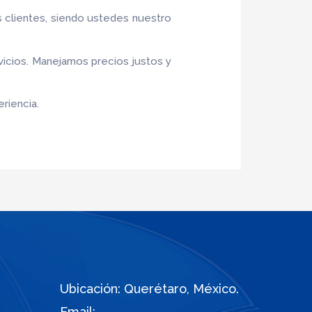
s clientes, siendo ustedes nuestro
vicios. Manejamos precios justos y
riencia.
Ubicación: Querétaro, México.
Email: