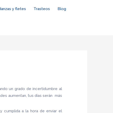
anzas y fletes
Trasteos
Blog
ndo un grado de incertidumbre al
ades aumentan, tus días serán más
y cumplida a la hora de enviar el