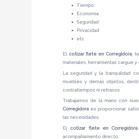
Tiempo
Economía
Seguridad
Privacidad
etc
El
cotizar flete
en Corregidora
, t
materiales, herramientas cargue y
La seguridad y la tranquilidad c
muebles y demás objetos, dentro
contratiempos ni retrasos.
Trabajamos de la mano con nuest
Corregidora
es proporcionar satis
las necesidades.
El
cotizar flete
en Corregidora
acompañamiento directo.