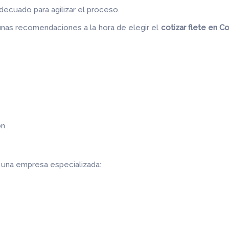
decuado para agilizar el proceso.
nas recomendaciones a la hora de elegir el
cotizar flete
en Co
ón
r una empresa especializada: