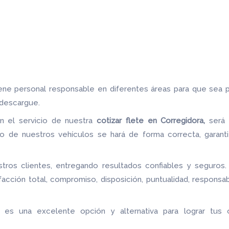
iene personal responsable en diferentes áreas para que sea 
 descargue.
on el servicio de nuestra
cotizar flete
en Corregidora,
será 
 de nuestros vehículos se hará de forma correcta, garant
ros clientes, entregando resultados confiables y seguros.
facción total, compromiso, disposición, puntualidad, responsa
, es una excelente opción y alternativa para lograr tus 