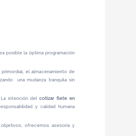
sea posible la óptima programación
 primordial, el almacenamiento de
izando una mudanza tranquila sin
 La intención del
cotizar flete
en
 responsabilidad y calidad humana
s objetivos, ofrecemos asesoría y