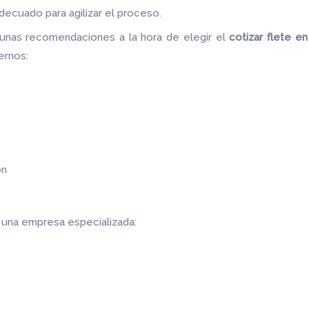
decuado para agilizar el proceso.
unas recomendaciones a la hora de elegir el
cotizar flete
en 
ternos:
ón
r una empresa especializada: