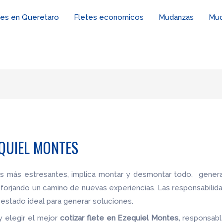
tes en Queretaro
Fletes economicos
Mudanzas
Mud
EQUIEL MONTES
es más estresantes, implica montar y desmontar todo, genera
 forjando un camino de nuevas experiencias. Las responsabilid
estado ideal para generar soluciones.
y elegir el mejor
cotizar flete
en Ezequiel Montes,
responsable