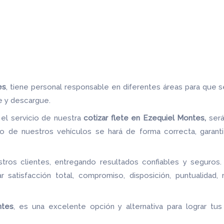
es
, tiene personal responsable en diferentes áreas para que 
e y descargue.
n el servicio de nuestra
cotizar flete
en Ezequiel Montes,
será
 de nuestros vehículos se hará de forma correcta, garant
ros clientes, entregando resultados confiables y seguros.
 satisfacción total, compromiso, disposición, puntualidad,
ntes
, es una excelente opción y alternativa para lograr tu