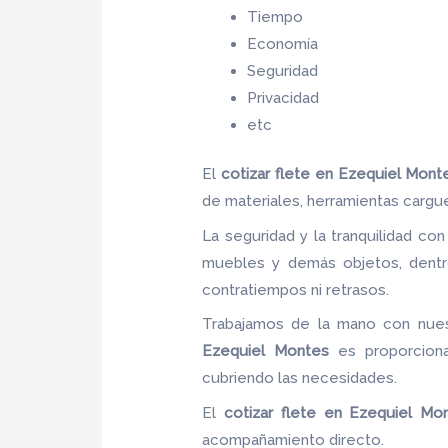
Tiempo
Economía
Seguridad
Privacidad
etc
El
cotizar flete
en Ezequiel Mont
de materiales, herramientas cargu
La seguridad y la tranquilidad co
muebles y demás objetos, dentro
contratiempos ni retrasos.
Trabajamos de la mano con nuest
Ezequiel Montes
es proporcionar
cubriendo las necesidades.
El
cotizar flete
en Ezequiel Mo
acompañamiento directo.