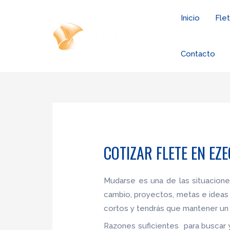
Ir
Inicio
Fle
al
contenido
Contacto
COTIZAR FLETE EN EZ
Mudarse es una de las situacion
cambio, proyectos, metas e ideas
cortos y tendrás que mantener un 
Razones suficientes para buscar 