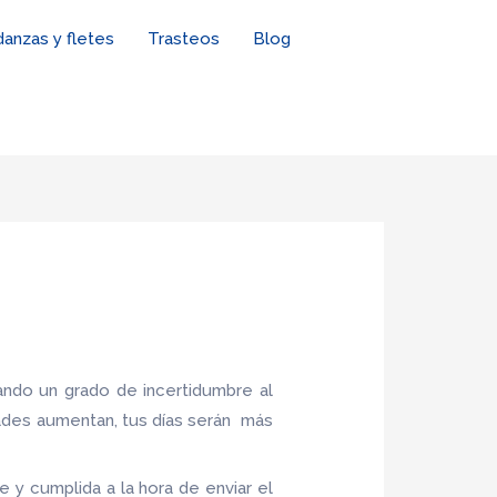
anzas y fletes
Trasteos
Blog
ndo un grado de incertidumbre al
ades aumentan, tus días serán más
 y cumplida a la hora de enviar el