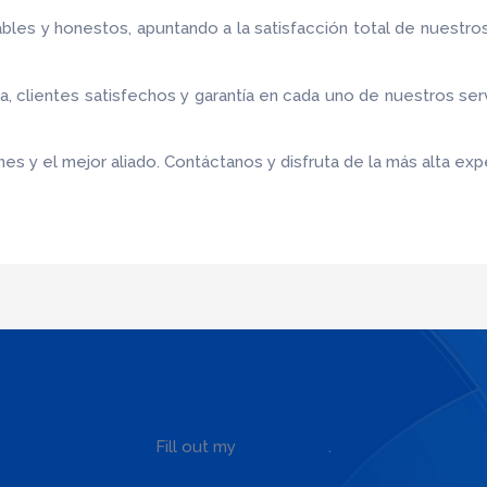
bles y honestos, apuntando a la satisfacción total de nuestro
 clientes satisfechos y garantía en cada uno de nuestros ser
es y el mejor aliado.
Contáctanos y disfruta de la más alta expe
Fill out my
online form
.