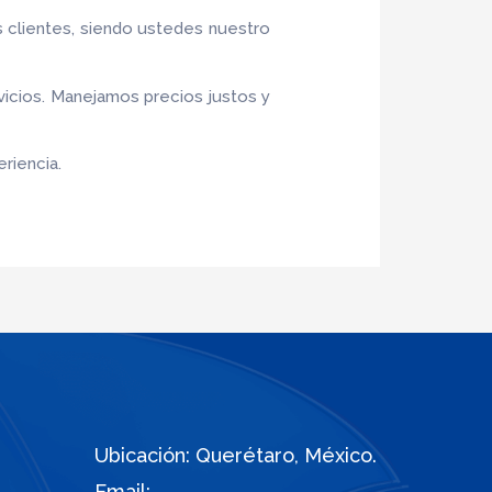
s clientes, siendo ustedes nuestro
vicios. Manejamos precios justos y
riencia.
Ubicación: Querétaro, México.
Email: