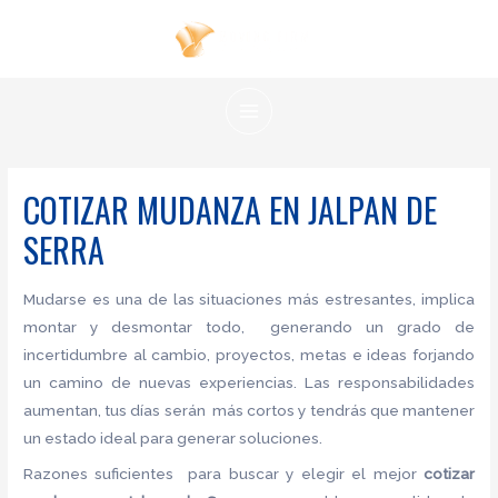
Ir
al
contenido
MAIN
MENU
COTIZAR MUDANZA EN JALPAN DE
SERRA
Mudarse es una de las situaciones más estresantes, implica
montar y desmontar todo, generando un grado de
incertidumbre al cambio, proyectos, metas e ideas forjando
un camino de nuevas experiencias. Las responsabilidades
aumentan, tus días serán más cortos y tendrás que mantener
un estado ideal para generar soluciones.
Razones suficientes para buscar y elegir el mejor
cotizar