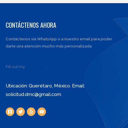
CONTÁCTENOS AHORA
Contáctenos vía WhatsApp o a nuestro email para poder
darle una atención mucho más personalizada
Fill out my
online form
.
Ubicación: Querétaro, México. Email:
solicitud.dmc@gmail.com