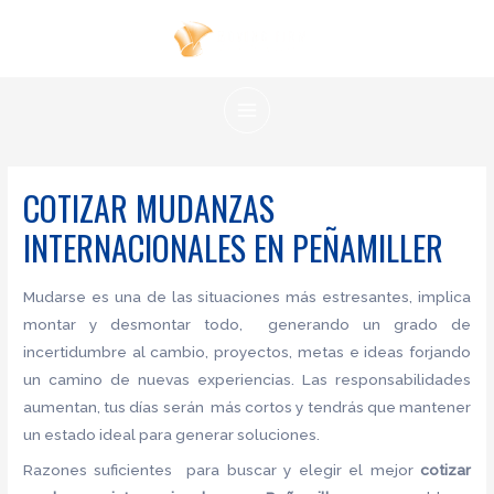
Ir
al
contenido
MAIN
MENU
COTIZAR MUDANZAS
INTERNACIONALES EN PEÑAMILLER
Mudarse es una de las situaciones más estresantes, implica
montar y desmontar todo, generando un grado de
incertidumbre al cambio, proyectos, metas e ideas forjando
un camino de nuevas experiencias. Las responsabilidades
aumentan, tus días serán más cortos y tendrás que mantener
un estado ideal para generar soluciones.
Razones suficientes para buscar y elegir el mejor
cotizar