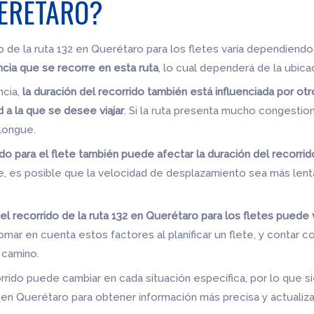
UERÉTARO?
 de la ruta 132 en Querétaro para los fletes varía dependiendo
ncia que se recorre en esta ruta
, lo cual dependerá de la ubica
ncia,
la duración del recorrido también está influenciada por otr
d a la que se desee viajar
. Si la ruta presenta mucho congestio
longue.
zado para el flete también puede afectar la duración del recorrid
 es posible que la velocidad de desplazamiento sea más lent
el recorrido de la ruta 132 en Querétaro para los fletes pued
omar en cuenta estos factores al planificar un flete, y contar 
 camino.
rrido puede cambiar en cada situación específica, por lo que
en Querétaro para obtener información más precisa y actualiz