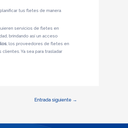
lanificar tus fletes de manera
uieren servicios de fletes en
udad, brindando así un acceso
ulos
, los proveedores de fletes en
lientes. Ya sea para trasladar
Entrada siguiente
→