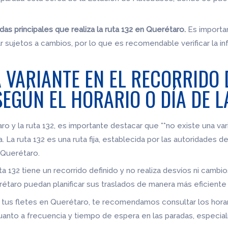
as principales que realiza la ruta 132 en Querétaro.
Es importa
r sujetos a cambios, por lo que es recomendable verificar la i
 VARIANTE EN EL RECORRIDO 
EGÚN EL HORARIO O DÍA DE 
ro y la ruta 132, es importante destacar que **no existe una vari
. La ruta 132 es una ruta fija, establecida por las autoridades 
 Querétaro.
a 132 tiene un recorrido definido y no realiza desvíos ni cambi
étaro puedan planificar sus traslados de manera más eficiente 
para tus fletes en Querétaro, te recomendamos consultar los hora
anto a frecuencia y tiempo de espera en las paradas, especial