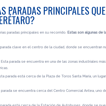
S PARADAS PRINCIPALES QUE
UERÉTARO?
rias paradas principales en su recorrido.
Estas son algunas de 
una parada clave en el centro de la ciudad, donde se encuentra
**: Esta parada se encuentra en una de las zonas industriales 
icas.
 Esta parada está cerca de la Plaza de Toros Santa María, un lu
ta parada se encuentra cerca del Centro Comercial Antea, uno 
a parada está cerca de la Estación de Autobuses, donde se pue