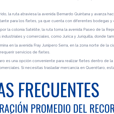
ido, la ruta atraviesa la avenida Bernardo Quintana y avanza hacia
rtante para los fletes, ya que cuenta con diferentes bodegas y
r la colonia Satélite, la ruta toma la avenida Paseo de la Repúb
s industriales y comerciales, como Jurica y Juriquilla, donde ta
rmina en la avenida Fray Junípero Serra, en la zona norte de la
equerir servicios de fletes.
ro es una opción conveniente para realizar fletes dentro de la
comerciales. Si necesitas trasladar mercancía en Querétaro, es
AS FRECUENTES
URACIÓN PROMEDIO DEL RECOR