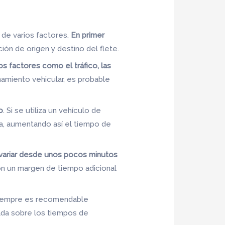
 de varios factores.
En primer
ción de origen y destino del flete.
os factores como el tráfico, las
namiento vehicular, es probable
o
. Si se utiliza un vehículo de
a, aumentando así el tiempo de
e variar desde unos pocos minutos
con un margen de tiempo adicional
 siempre es recomendable
ada sobre los tiempos de