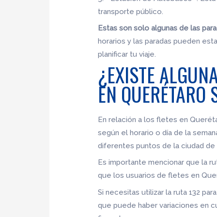
transporte público.
Estas son solo algunas de las parad
horarios y las paradas pueden esta
planificar tu viaje.
¿EXISTE ALGUNA
EN QUERÉTARO S
En relación a los fletes en Queréta
según el horario o día de la semana
diferentes puntos de la ciudad de
Es importante mencionar que la rut
que los usuarios de fletes en Quer
Si necesitas utilizar la ruta 132 
que puede haber variaciones en cu