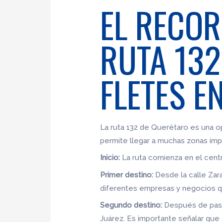
EL RECOR
RUTA 132
FLETES E
La ruta 132 de Querétaro es una op
permite llegar a muchas zonas im
Inicio:
La ruta comienza en el centr
Primer destino:
Desde la calle Zara
diferentes empresas y negocios qu
Segundo destino:
Después de pasar 
Juárez. Es importante señalar que