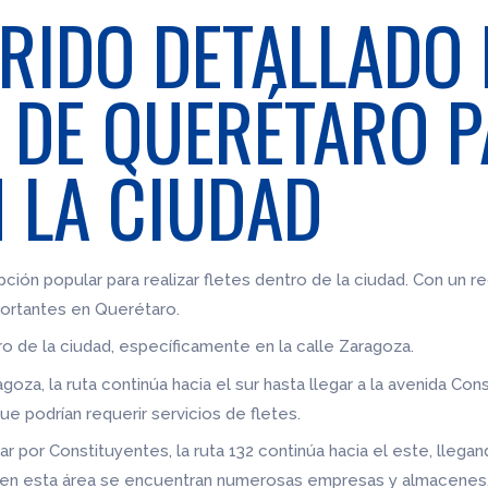
RIDO DETALLADO 
 DE QUERÉTARO 
N LA CIUDAD
ción popular para realizar fletes dentro de la ciudad. Con un re
portantes en Querétaro.
o de la ciudad, específicamente en la calle Zaragoza.
goza, la ruta continúa hacia el sur hasta llegar a la avenida Co
e podrían requerir servicios de fletes.
por Constituyentes, la ruta 132 continúa hacia el este, llegand
 en esta área se encuentran numerosas empresas y almacenes, 