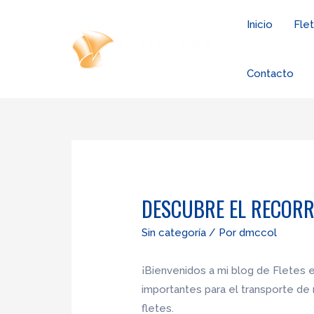
Ir
Inicio
Fle
al
contenido
Contacto
DESCUBRE EL RECORR
Sin categoría
/ Por
dmccol
¡Bienvenidos a mi blog de Fletes e
importantes para el transporte de 
fletes.