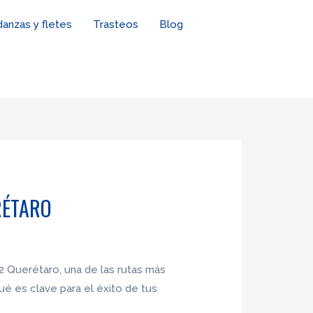
anzas y fletes
Trasteos
Blog
RÉTARO
32 Querétaro, una de las rutas más
ué es clave para el éxito de tus