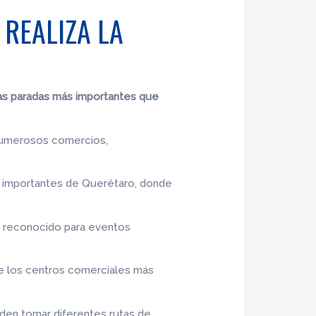
 REALIZA LA
las paradas más importantes que
n numerosos comercios,
más importantes de Querétaro, donde
gar reconocido para eventos
de los centros comerciales más
den tomar diferentes rutas de