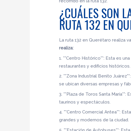
recorrido en la ruta 132.
¿CUÁLES SON LA
RUTA 132 EN Q
La ruta 132 en Querétaro realiza va
realiza:
1. **Centro Histórico**: Esta es 
restaurantes y edificios históricos.
2. **Zona Industrial Benito Juárez
se ubican diversas empresas y fábr
3. **Plaza de Toros Santa María**:
taurinos y espectáculos.
4. **Centro Comercial Antea**: Es
grandes y modernos de la ciudad.
5. **Estación de Autobuses**: Est