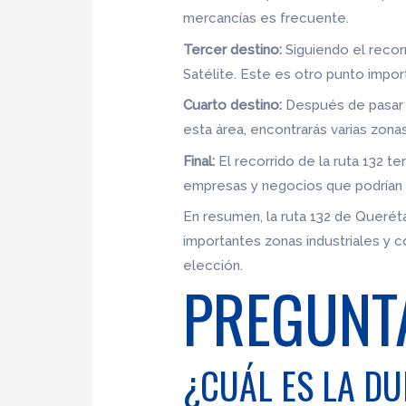
mercancías es frecuente.
Tercer destino:
Siguiendo el recorr
Satélite. Este es otro punto impo
Cuarto destino:
Después de pasar po
esta área, encontrarás varias zona
Final:
El recorrido de la ruta 132 te
empresas y negocios que podrían r
En resumen, la ruta 132 de Queréta
importantes zonas industriales y 
elección.
PREGUNT
¿CUÁL ES LA D