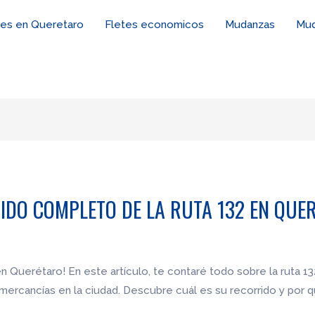
tes en Queretaro
Fletes economicos
Mudanzas
Mud
IDO COMPLETO DE LA RUTA 132 EN QUE
n Querétaro! En este artículo, te contaré todo sobre la ruta 1
mercancías en la ciudad. Descubre cuál es su recorrido y por q