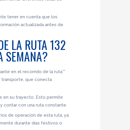
nte tener en cuenta que los
nformación actualizada antes de
DE LA RUTA 132
LA SEMANA?
ante en el recorrido de la ruta**
de transporte, que conecta
os en su trayecto. Esto permite
y contar con una ruta constante.
rios de operación de esta ruta, ya
mente durante días festivos o