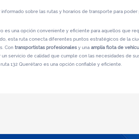
nformado sobre las rutas y horarios de transporte para poder p
ro es una opción conveniente y eficiente para aquellos que req
ido, esta ruta conecta diferentes puntos estratégicos de la ci
os. Con
transportistas profesionales
y una
amplia flota de vehíc
un servicio de calidad que cumple con las necesidades de sus c
 ruta 132 Querétaro es una opción confiable y eficiente.