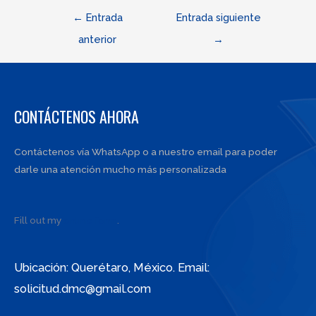
Navegación
←
Entrada
Entrada siguiente
de
anterior
→
entradas
CONTÁCTENOS AHORA
Contáctenos vía WhatsApp o a nuestro email para poder
darle una atención mucho más personalizada
Fill out my
online form
.
Ubicación: Querétaro, México. Email:
solicitud.dmc@gmail.com