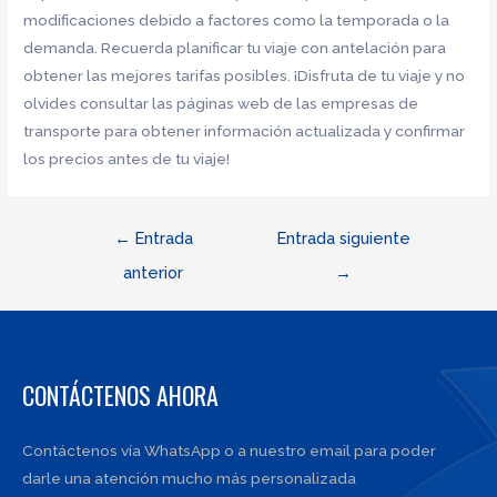
modificaciones debido a factores como la temporada o la
demanda. Recuerda planificar tu viaje con antelación para
obtener las mejores tarifas posibles. ¡Disfruta de tu viaje y no
olvides consultar las páginas web de las empresas de
transporte para obtener información actualizada y confirmar
los precios antes de tu viaje!
Navegación
←
Entrada
Entrada siguiente
de
anterior
→
entradas
CONTÁCTENOS AHORA
Contáctenos vía WhatsApp o a nuestro email para poder
darle una atención mucho más personalizada