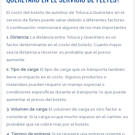
El costo del boleto de autobús de Toluca a Querétaro en el
servicio de fletes puede variar debido a diferentes factores.
A continuación, mencionaré algunos de los más importantes:
1. Distancia:
La distancia entre Toluca y Querétaro es un
factor determinante en el costo del boleto. Cuanto mayor
sea la distancia a recorrer, es probable que el precio
aumente.
2. Tipo de carga:
El tipo de carga que se transporta también
tiene un impacto en el costo. Algunos productos o
materiales pueden requerir un manejo especial o
condiciones específicas durante el transporte, lo que puede
aumentar el precio del boleto.
3. Volumen de carga:
El volumen de carga es otro factor a
considerar. Si la carga ocupa mucho espacio en el camión, es
probable que se cobre más por el boleto.
4. Tiempo de entrega:
Si se requiere una entrega urgente o