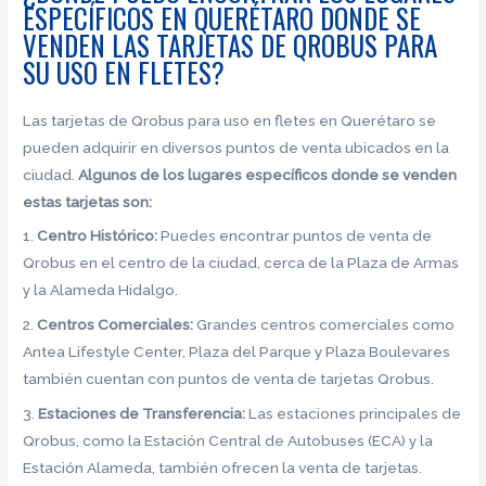
ESPECÍFICOS EN QUERÉTARO DONDE SE
VENDEN LAS TARJETAS DE QROBUS PARA
SU USO EN FLETES?
Las tarjetas de Qrobus para uso en fletes en Querétaro se
pueden adquirir en diversos puntos de venta ubicados en la
ciudad.
Algunos de los lugares específicos donde se venden
estas tarjetas son:
1.
Centro Histórico:
Puedes encontrar puntos de venta de
Qrobus en el centro de la ciudad, cerca de la Plaza de Armas
y la Alameda Hidalgo.
2.
Centros Comerciales:
Grandes centros comerciales como
Antea Lifestyle Center, Plaza del Parque y Plaza Boulevares
también cuentan con puntos de venta de tarjetas Qrobus.
3.
Estaciones de Transferencia:
Las estaciones principales de
Qrobus, como la Estación Central de Autobuses (ECA) y la
Estación Alameda, también ofrecen la venta de tarjetas.