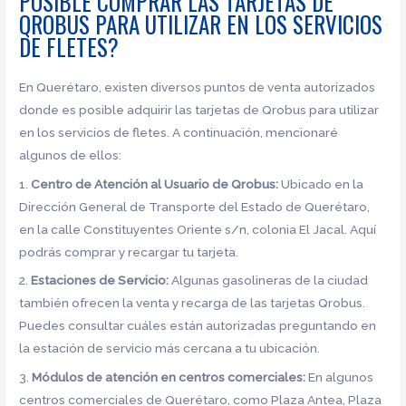
POSIBLE COMPRAR LAS TARJETAS DE
QROBUS PARA UTILIZAR EN LOS SERVICIOS
DE FLETES?
En Querétaro, existen diversos puntos de venta autorizados
donde es posible adquirir las tarjetas de Qrobus para utilizar
en los servicios de fletes. A continuación, mencionaré
algunos de ellos:
1.
Centro de Atención al Usuario de Qrobus:
Ubicado en la
Dirección General de Transporte del Estado de Querétaro,
en la calle Constituyentes Oriente s/n, colonia El Jacal. Aquí
podrás comprar y recargar tu tarjeta.
2.
Estaciones de Servicio:
Algunas gasolineras de la ciudad
también ofrecen la venta y recarga de las tarjetas Qrobus.
Puedes consultar cuáles están autorizadas preguntando en
la estación de servicio más cercana a tu ubicación.
3.
Módulos de atención en centros comerciales:
En algunos
centros comerciales de Querétaro, como Plaza Antea, Plaza