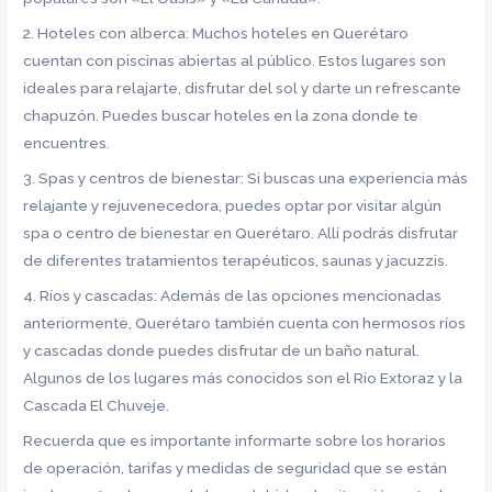
2. Hoteles con alberca: Muchos hoteles en Querétaro
cuentan con piscinas abiertas al público. Estos lugares son
ideales para relajarte, disfrutar del sol y darte un refrescante
chapuzón. Puedes buscar hoteles en la zona donde te
encuentres.
3. Spas y centros de bienestar: Si buscas una experiencia más
relajante y rejuvenecedora, puedes optar por visitar algún
spa o centro de bienestar en Querétaro. Allí podrás disfrutar
de diferentes tratamientos terapéuticos, saunas y jacuzzis.
4. Ríos y cascadas: Además de las opciones mencionadas
anteriormente, Querétaro también cuenta con hermosos ríos
y cascadas donde puedes disfrutar de un baño natural.
Algunos de los lugares más conocidos son el Río Extoraz y la
Cascada El Chuveje.
Recuerda que es importante informarte sobre los horarios
de operación, tarifas y medidas de seguridad que se están