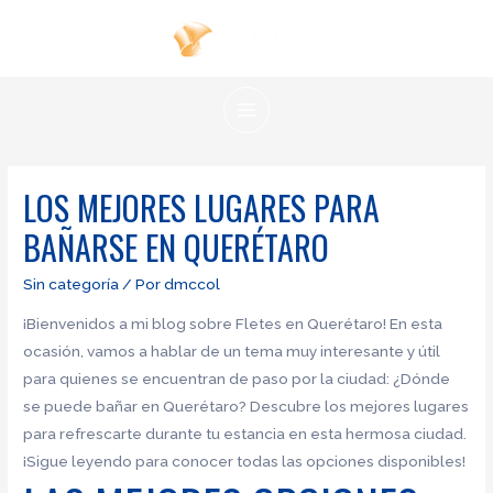
Ir
al
contenido
MAIN
MENU
LOS MEJORES LUGARES PARA
BAÑARSE EN QUERÉTARO
Sin categoría
/ Por
dmccol
¡Bienvenidos a mi blog sobre Fletes en Querétaro! En esta
ocasión, vamos a hablar de un tema muy interesante y útil
para quienes se encuentran de paso por la ciudad: ¿Dónde
se puede bañar en Querétaro? Descubre los mejores lugares
para refrescarte durante tu estancia en esta hermosa ciudad.
¡Sigue leyendo para conocer todas las opciones disponibles!