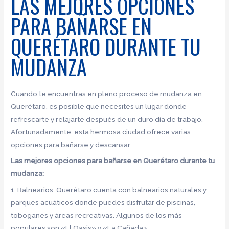
LAS MEJORES OPCIONES
PARA BAÑARSE EN
QUERÉTARO DURANTE TU
MUDANZA
Cuando te encuentras en pleno proceso de mudanza en
Querétaro, es posible que necesites un lugar donde
refrescarte y relajarte después de un duro día de trabajo.
Afortunadamente, esta hermosa ciudad ofrece varias
opciones para bañarse y descansar.
Las mejores opciones para bañarse en Querétaro durante tu
mudanza:
1. Balnearios: Querétaro cuenta con balnearios naturales y
parques acuáticos donde puedes disfrutar de piscinas,
toboganes y áreas recreativas. Algunos de los más
populares son «El Oasis» y «La Cañada».