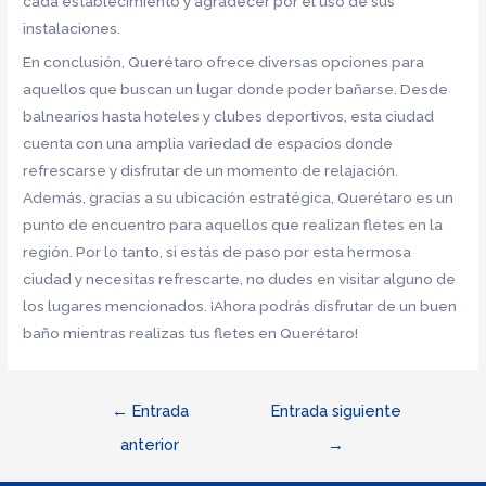
cada establecimiento y agradecer por el uso de sus
instalaciones.
En conclusión, Querétaro ofrece diversas opciones para
aquellos que buscan un lugar donde poder bañarse. Desde
balnearios hasta hoteles y clubes deportivos, esta ciudad
cuenta con una amplia variedad de espacios donde
refrescarse y disfrutar de un momento de relajación.
Además, gracias a su ubicación estratégica, Querétaro es un
punto de encuentro para aquellos que realizan fletes en la
región. Por lo tanto, si estás de paso por esta hermosa
ciudad y necesitas refrescarte, no dudes en visitar alguno de
los lugares mencionados. ¡Ahora podrás disfrutar de un buen
baño mientras realizas tus fletes en Querétaro!
Navegación
←
Entrada
Entrada siguiente
de
anterior
→
entradas