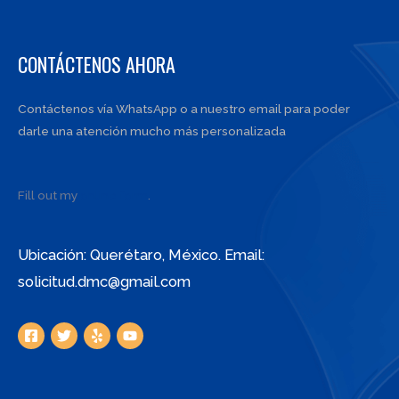
CONTÁCTENOS AHORA
Contáctenos vía WhatsApp o a nuestro email para poder
darle una atención mucho más personalizada
Fill out my
online form
.
Ubicación: Querétaro, México. Email:
solicitud.dmc@gmail.com