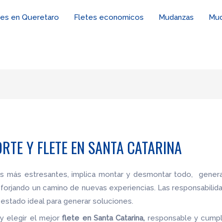
tes en Queretaro
Fletes economicos
Mudanzas
Mud
RTE Y FLETE EN SANTA CATARINA
es más estresantes, implica montar y desmontar todo, genera
 forjando un camino de nuevas experiencias. Las responsabilid
estado ideal para generar soluciones.
y elegir el mejor
flete
en Santa Catarina,
responsable y cumpli