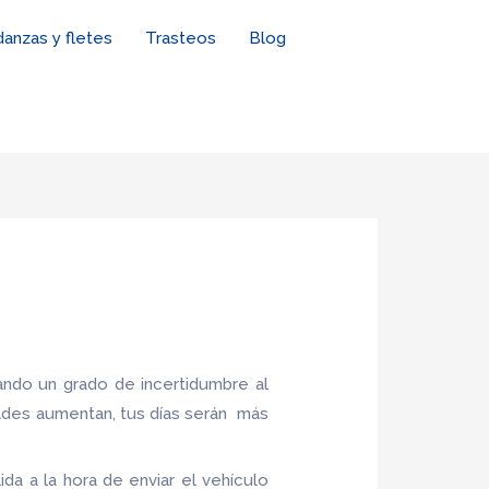
anzas y fletes
Trasteos
Blog
ndo un grado de incertidumbre al
ades aumentan, tus días serán más
da a la hora de enviar el vehículo