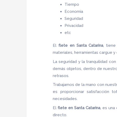
Tiempo
Economía
Seguridad
Privacidad
etc
El
flete
en Santa Catarina
, tien
materiales, herramientas cargue y
La seguridad y la tranquilidad con
demás objetos, dentro de nuestro
retrasos.
Trabajamos de la mano con nuestro
es proporcionar satisfacción to
necesidades.
El
flete
en Santa Catarina
, es una
directo.