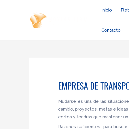
Ir
Inicio
Fle
al
contenido
Contacto
EMPRESA DE TRANSPO
Mudarse es una de las situacion
cambio, proyectos, metas e ideas
cortos y tendrás que mantener un 
Razones suficientes para buscar 