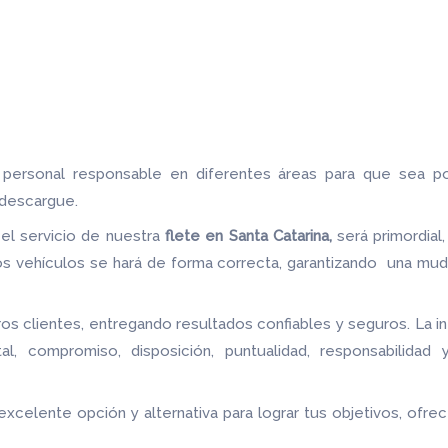
e personal responsable en diferentes áreas para que sea p
 descargue.
 el servicio de nuestra
flete
en Santa Catarina,
será primordia
s vehículos se hará de forma correcta, garantizando una mudan
s clientes, entregando resultados confiables y seguros. La i
tal, compromiso, disposición, puntualidad, responsabilidad
 excelente opción y alternativa para lograr tus objetivos, o