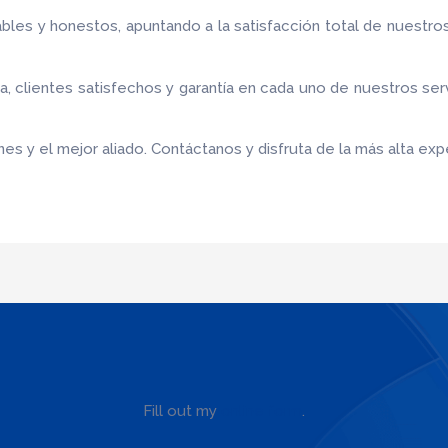
bles y honestos, apuntando a la satisfacción total de nuestro
 clientes satisfechos y garantía en cada uno de nuestros ser
es y el mejor aliado.
Contáctanos y disfruta de la más alta expe
Fill out my
online form
.