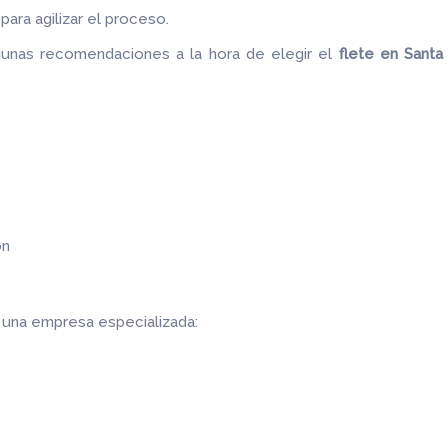
ara agilizar el proceso.
unas recomendaciones a la hora de elegir el
flete
en Santa 
ón
r una empresa especializada: