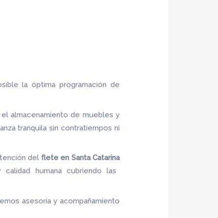
osible la óptima programación de
l, el almacenamiento de muebles y
za tranquila sin contratiempos ni
ntención del
flete
en Santa Catarina
 y calidad humana cubriendo las
frecemos asesoría y acompañamiento