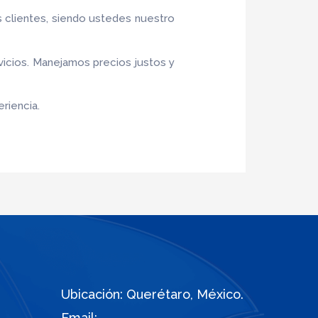
s clientes, siendo ustedes nuestro
vicios. Manejamos precios justos y
riencia.
Ubicación: Querétaro, México.
Email: