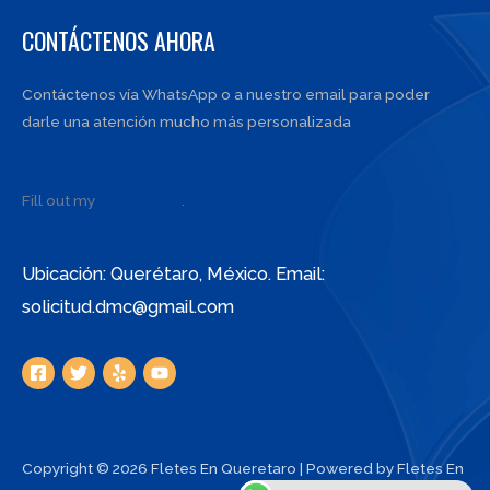
CONTÁCTENOS AHORA
Contáctenos vía WhatsApp o a nuestro email para poder
darle una atención mucho más personalizada
Fill out my
online form
.
Ubicación: Querétaro, México. Email:
solicitud.dmc@gmail.com
Copyright © 2026 Fletes En Queretaro | Powered by Fletes En