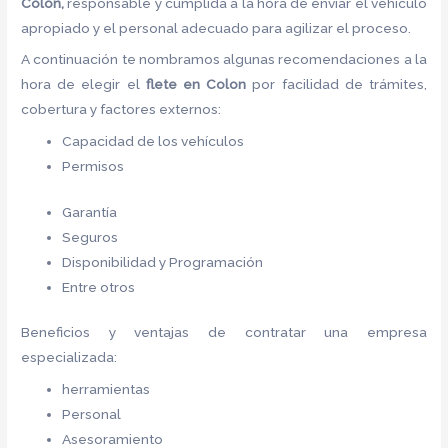
Colon,
responsable y cumplida a la hora de enviar el vehículo
apropiado y el personal adecuado para agilizar el proceso.
A continuación te nombramos algunas recomendaciones a la
hora de elegir el
flete
en Colon
por facilidad de trámites,
cobertura y factores externos:
Capacidad de los vehículos
Permisos
Garantía
Seguros
Disponibilidad y Programación
Entre otros
Beneficios y ventajas de contratar una empresa
especializada:
herramientas
Personal
Asesoramiento