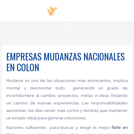
Ir
al
contenido
MAIN
MENU
EMPRESAS MUDANZAS NACIONALES
EN COLON
Mudarse es una de las situaciones más estresantes, implica
montar y desmontar todo, generando un grado de
incertidumbre al cambio, proyectos, metas e ideas forjando
un camino de nuevas experiencias. Las responsabilidades
aumentan, tus días serán más cortos y tendrás que mantener
un estado ideal para generar soluciones.
Razones suficientes para buscar y elegir el mejor
flete
en