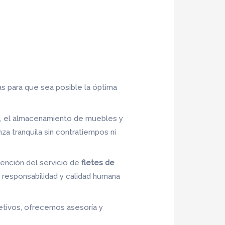
as para que sea posible la óptima
al, el almacenamiento de muebles y
a tranquila sin contratiempos ni
tención del servicio de
fletes de
, responsabilidad y calidad humana
jetivos, ofrecemos asesoría y