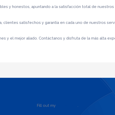
bles y honestos, apuntando a la satisfacción total de nuestros
 clientes satisfechos y garantía en cada uno de nuestros serv
s y el mejor aliado. Contáctanos y disfruta de la más alta expe
Fill out my
online form
.