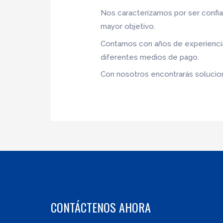
Nos caracterizamos por ser confia
mayor objetivo.
Contamos con años de experiencia,
diferentes medios de pago.
Con nosotros encontrarás solucione
CONTÁCTENOS AHORA