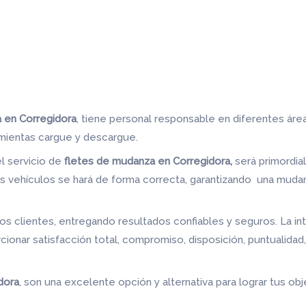
 en Corregidora
, tiene personal responsable en diferentes áre
amientas cargue y descargue.
el servicio de
fletes de mudanza en Corregidora,
será primordi
 vehículos se hará de forma correcta, garantizando una mudanz
s clientes, entregando resultados confiables y seguros. La in
ionar satisfacción total, compromiso, disposición, puntualidad
dora
, son una excelente opción y alternativa para lograr tus ob