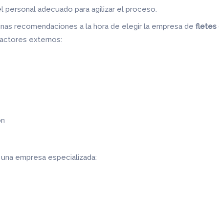
el personal adecuado para agilizar el proceso.
nas recomendaciones a la hora de elegir la empresa de
fletes
 factores externos:
ón
r una empresa especializada: