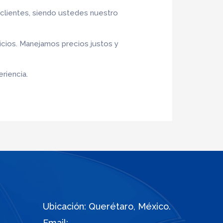
 clientes, siendo ustedes nuestro
icios. Manejamos precios justos y
riencia.
Ubicación: Querétaro, México.
Email: