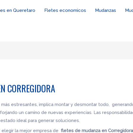
tes en Queretaro
Fletes economicos
Mudanzas
Mud
EN CORREGIDORA
 más estresantes, implica montar y desmontar todo, generando
forjando un camino de nuevas experiencias. Las responsabilid
estado ideal para generar soluciones.
y elegir la mejor empresa de
fletes de mudanza en Corregidora