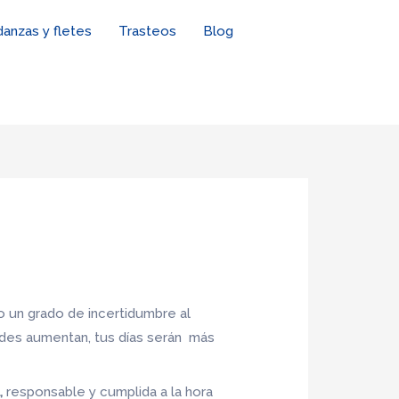
anzas y fletes
Trasteos
Blog
 un grado de incertidumbre al
ades aumentan, tus días serán más
,
responsable y cumplida a la hora