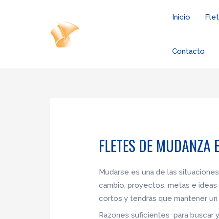
Ir
Inicio
Fle
al
contenido
Contacto
FLETES DE MUDANZA 
Mudarse es una de las situaciones
cambio, proyectos, metas e ideas 
cortos y tendrás que mantener un 
Razones suficientes para buscar 