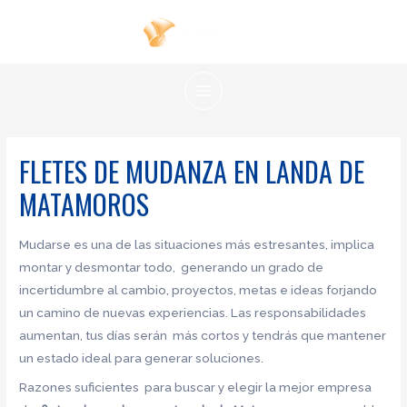
Ir
al
contenido
MAIN
MENU
FLETES DE MUDANZA EN LANDA DE
MATAMOROS
Mudarse es una de las situaciones más estresantes, implica
montar y desmontar todo, generando un grado de
incertidumbre al cambio, proyectos, metas e ideas forjando
un camino de nuevas experiencias. Las responsabilidades
aumentan, tus días serán más cortos y tendrás que mantener
un estado ideal para generar soluciones.
Razones suficientes para buscar y elegir la mejor empresa