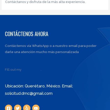
Contáctanos y disfruta de la más alta experiencia.
CONTÁCTENOS AHORA
Contáctenos vía WhatsApp o a nuestro email para poder
darle una atención mucho más personalizada
Fill out my
online form
.
Ubicación: Querétaro, México. Email:
solicitud.dmc@gmail.com