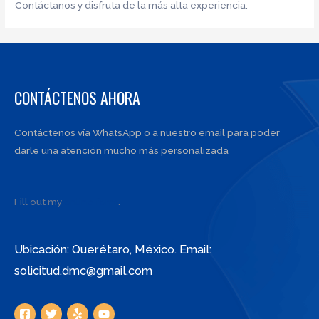
Contáctanos y disfruta de la más alta experiencia.
CONTÁCTENOS AHORA
Contáctenos vía WhatsApp o a nuestro email para poder
darle una atención mucho más personalizada
Fill out my
online form
.
Ubicación: Querétaro, México. Email:
solicitud.dmc@gmail.com