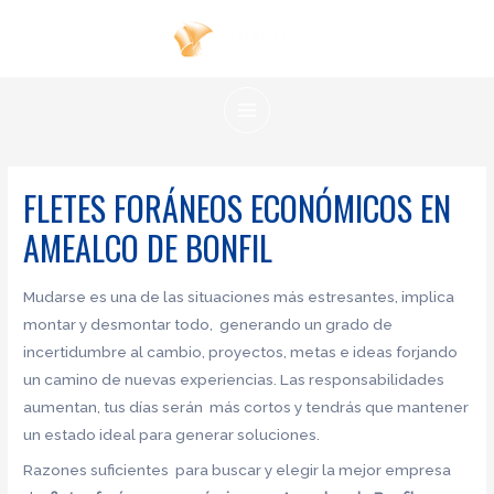
Ir
al
contenido
MAIN
MENU
FLETES FORÁNEOS ECONÓMICOS EN
AMEALCO DE BONFIL
Mudarse es una de las situaciones más estresantes, implica
montar y desmontar todo, generando un grado de
incertidumbre al cambio, proyectos, metas e ideas forjando
un camino de nuevas experiencias. Las responsabilidades
aumentan, tus días serán más cortos y tendrás que mantener
un estado ideal para generar soluciones.
Razones suficientes para buscar y elegir la mejor empresa