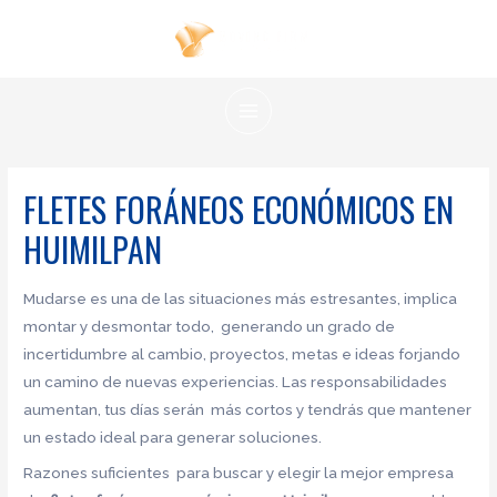
Ir
al
contenido
MAIN
MENU
FLETES FORÁNEOS ECONÓMICOS EN
HUIMILPAN
Mudarse es una de las situaciones más estresantes, implica
montar y desmontar todo, generando un grado de
incertidumbre al cambio, proyectos, metas e ideas forjando
un camino de nuevas experiencias. Las responsabilidades
aumentan, tus días serán más cortos y tendrás que mantener
un estado ideal para generar soluciones.
Razones suficientes para buscar y elegir la mejor empresa