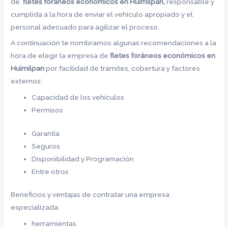
de
fletes foráneos económicos en Huimilpan,
responsable y
cumplida a la hora de enviar el vehículo apropiado y el
personal adecuado para agilizar el proceso.
A continuación te nombramos algunas recomendaciones a la
hora de elegir la empresa de
fletes foráneos económicos en
Huimilpan
por facilidad de trámites, cobertura y factores
externos:
Capacidad de los vehículos
Permisos
Garantía
Seguros
Disponibilidad y Programación
Entre otros
Beneficios y ventajas de contratar una empresa
especializada:
herramientas