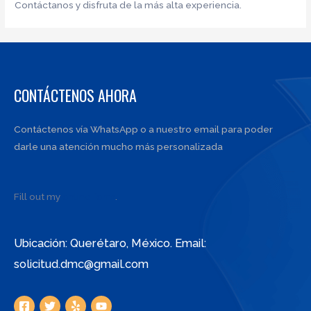
Contáctanos y disfruta de la más alta experiencia.
CONTÁCTENOS AHORA
Contáctenos vía WhatsApp o a nuestro email para poder
darle una atención mucho más personalizada
Fill out my
online form
.
Ubicación: Querétaro, México. Email:
solicitud.dmc@gmail.com