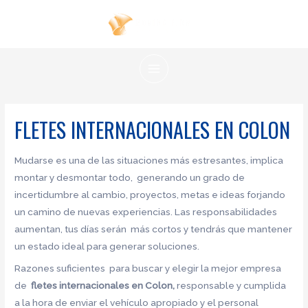
Ir
al
contenido
MAIN
MENU
FLETES INTERNACIONALES EN COLON
Mudarse es una de las situaciones más estresantes, implica
montar y desmontar todo, generando un grado de
incertidumbre al cambio, proyectos, metas e ideas forjando
un camino de nuevas experiencias. Las responsabilidades
aumentan, tus días serán más cortos y tendrás que mantener
un estado ideal para generar soluciones.
Razones suficientes para buscar y elegir la mejor empresa
de
fletes internacionales en Colon,
responsable y cumplida
a la hora de enviar el vehículo apropiado y el personal