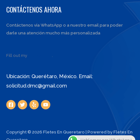
CONTÁCTENOS AHORA
Contáctenos vía WhatsApp o a nuestro email para poder
darle una atención mucho más personalizada
Fill out my
online form
.
Ubicación: Querétaro, México. Email:
solicitud.dmc@gmail.com
Copyright © 2026 Fletes En Queretaro | Powered by Fletes En
Queretaro