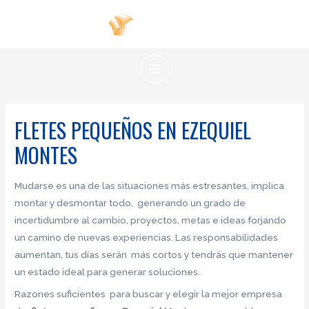
Ir
al
contenido
MAIN
MENU
FLETES PEQUEÑOS EN EZEQUIEL
MONTES
Mudarse es una de las situaciones más estresantes, implica
montar y desmontar todo, generando un grado de
incertidumbre al cambio, proyectos, metas e ideas forjando
un camino de nuevas experiencias. Las responsabilidades
aumentan, tus días serán más cortos y tendrás que mantener
un estado ideal para generar soluciones.
Razones suficientes para buscar y elegir la mejor empresa