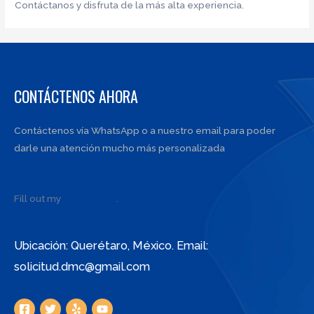
Contáctanos y disfruta de la más alta experiencia.
CONTÁCTENOS AHORA
Contáctenos vía WhatsApp o a nuestro email para poder
darle una atención mucho más personalizada
Fill out my
online form
.
Ubicación: Querétaro, México. Email:
solicitud.dmc@gmail.com