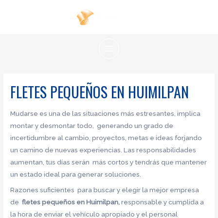
Ir
al
contenido
MAIN
MENU
FLETES PEQUEÑOS EN HUIMILPAN
Mudarse es una de las situaciones más estresantes, implica
montar y desmontar todo, generando un grado de
incertidumbre al cambio, proyectos, metas e ideas forjando
un camino de nuevas experiencias. Las responsabilidades
aumentan, tus días serán más cortos y tendrás que mantener
un estado ideal para generar soluciones.
Razones suficientes para buscar y elegir la mejor empresa
de
fletes pequeños en Huimilpan,
responsable y cumplida a
la hora de enviar el vehículo apropiado y el personal