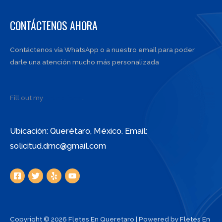
CONTÁCTENOS AHORA
Contáctenos vía WhatsApp o a nuestro email para poder
darle una atención mucho más personalizada
Fill out my
online form
.
Ubicación: Querétaro, México. Email:
solicitud.dmc@gmail.com
Copyright © 2026 Fletes En Queretaro | Powered by Fletes En