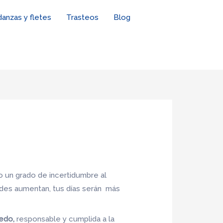
anzas y fletes
Trasteos
Blog
 un grado de incertidumbre al
ades aumentan, tus días serán más
bedo,
responsable y cumplida a la