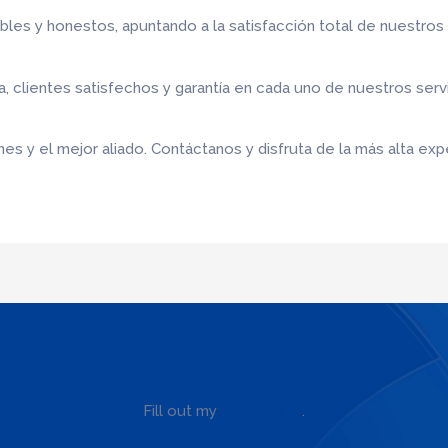
bles y honestos, apuntando a la satisfacción total de nuestros
 clientes satisfechos y garantía en cada uno de nuestros serv
s y el mejor aliado. Contáctanos y disfruta de la más alta expe
Fill out my
online form
.