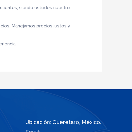
 clientes, siendo ustedes nuestro
icios. Manejamos precios justos y
riencia.
Ubicación: Querétaro, México.
Email: