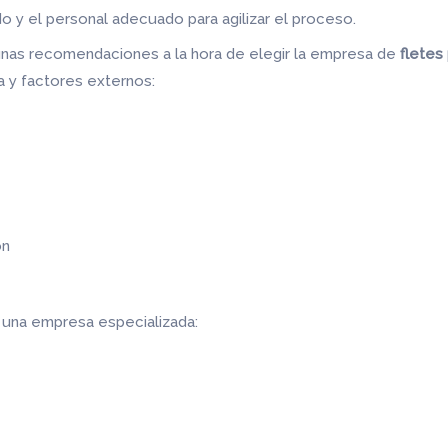
do y el personal adecuado para agilizar el proceso.
nas recomendaciones a la hora de elegir la empresa de
flete
ra y factores externos:
ón
r una empresa especializada: