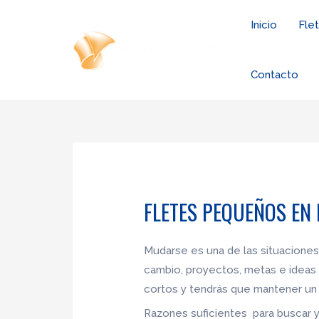
Ir
Inicio
Fle
al
contenido
Contacto
FLETES PEQUEÑOS EN
Mudarse es una de las situaciones
cambio, proyectos, metas e ideas 
cortos y tendrás que mantener un 
Razones suficientes para buscar 