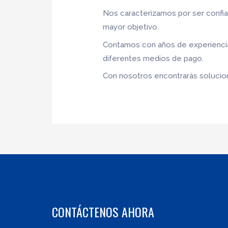
Nos caracterizamos por ser confia
mayor objetivo.
Contamos con años de experiencia,
diferentes medios de pago.
Con nosotros encontrarás solucione
CONTÁCTENOS AHORA