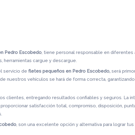
en Pedro Escobedo
, tiene personal responsable en diferentes 
s, herramientas cargue y descargue.
el servicio de
fletes pequeños en Pedro Escobedo,
será primo
e nuestros vehículos se hará de forma correcta, garantizando
s clientes, entregando resultados confiables y seguros. La in
proporcionar satisfacción total, compromiso, disposición, puntu
.
scobedo
, son una excelente opción y alternativa para lograr tu