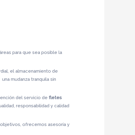
áreas para que sea posible la
rdial, el almacenamiento de
 una mudanza tranquila sin
tención del servicio de
fletes
alidad, responsabilidad y calidad
s objetivos, ofrecemos asesoría y