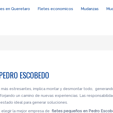
tes en Queretaro
Fletes economicos
Mudanzas
Mud
 PEDRO ESCOBEDO
 más estresantes, implica montar y desmontar todo, generando
forjando un camino de nuevas experiencias. Las responsabilid
estado ideal para generar soluciones.
y elegir la mejor empresa de
fletes pequeños en Pedro Esco