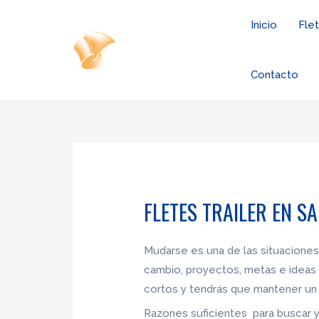
Ir
Inicio
Fle
al
contenido
Contacto
FLETES TRAILER EN S
Mudarse es una de las situaciones
cambio, proyectos, metas e ideas 
cortos y tendrás que mantener un 
Razones suficientes para buscar 