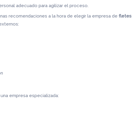
personal adecuado para agilizar el proceso.
nas recomendaciones a la hora de elegir la empresa de
fletes 
externos:
ón
r una empresa especializada: