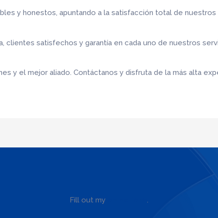
bles y honestos, apuntando a la satisfacción total de nuestros
 clientes satisfechos y garantía en cada uno de nuestros serv
s y el mejor aliado. Contáctanos y disfruta de la más alta expe
Fill out my
online form
.