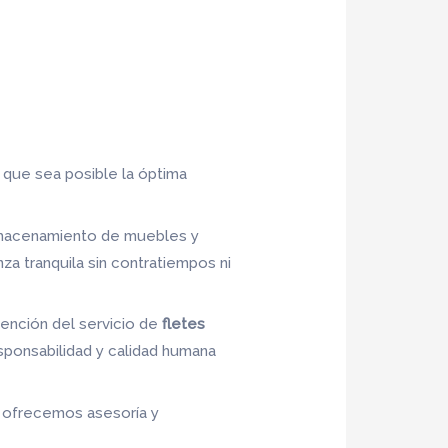
 que sea posible la óptima
almacenamiento de muebles y
a tranquila sin contratiempos ni
tención del servicio de
fletes
esponsabilidad y calidad humana
s, ofrecemos asesoría y