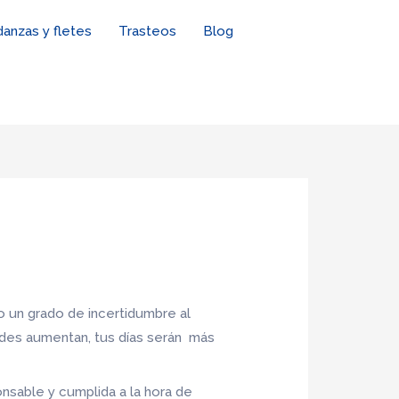
anzas y fletes
Trasteos
Blog
 un grado de incertidumbre al
ades aumentan, tus días serán más
nsable y cumplida a la hora de