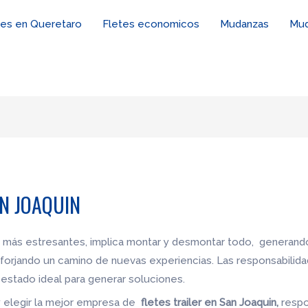
tes en Queretaro
Fletes economicos
Mudanzas
Mud
AN JOAQUIN
 más estresantes, implica montar y desmontar todo, generando
forjando un camino de nuevas experiencias. Las responsabilid
estado ideal para generar soluciones.
y elegir la mejor empresa de
fletes trailer en San Joaquin,
respo