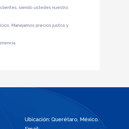
 clientes, siendo ustedes nuestro
icios. Manejamos precios justos y
riencia.
Ubicación: Querétaro, México.
Email: