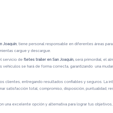
an Joaquin
, tiene personal responsable en diferentes áreas para
amientas cargue y descargue.
el servicio de
fletes trailer en San Joaquin,
será primordial, el 
 vehículos se hará de forma correcta, garantizando una mudanz
s clientes, entregando resultados confiables y seguros. La in
ar satisfacción total, compromiso, disposición, puntualidad, r
son una excelente opción y alternativa para lograr tus objetivo