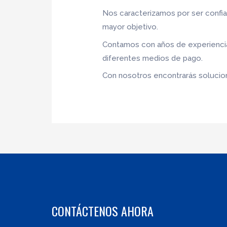
Nos caracterizamos por ser confia
mayor objetivo.
Contamos con años de experiencia,
diferentes medios de pago.
Con nosotros encontrarás solucione
CONTÁCTENOS AHORA