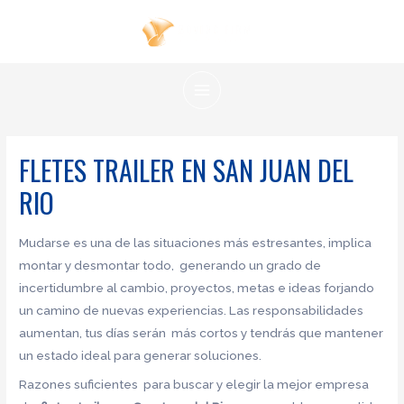
Ir
al
contenido
MAIN
MENU
FLETES TRAILER EN SAN JUAN DEL
RIO
Mudarse es una de las situaciones más estresantes, implica
montar y desmontar todo, generando un grado de
incertidumbre al cambio, proyectos, metas e ideas forjando
un camino de nuevas experiencias. Las responsabilidades
aumentan, tus días serán más cortos y tendrás que mantener
un estado ideal para generar soluciones.
Razones suficientes para buscar y elegir la mejor empresa