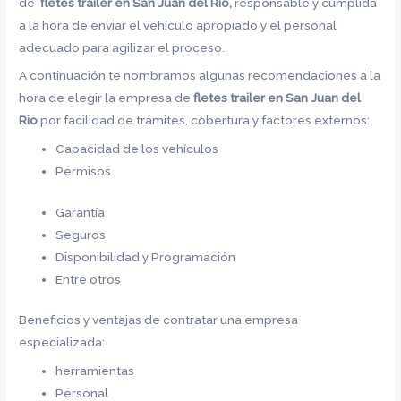
de
fletes trailer en San Juan del Rio,
responsable y cumplida
a la hora de enviar el vehículo apropiado y el personal
adecuado para agilizar el proceso.
A continuación te nombramos algunas recomendaciones a la
hora de elegir la empresa de
fletes trailer en San Juan del
Rio
por facilidad de trámites, cobertura y factores externos:
Capacidad de los vehículos
Permisos
Garantía
Seguros
Disponibilidad y Programación
Entre otros
Beneficios y ventajas de contratar una empresa
especializada:
herramientas
Personal