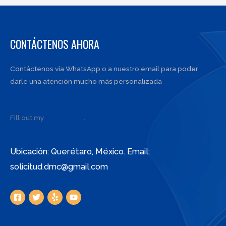
CONTÁCTENOS AHORA
Contáctenos vía WhatsApp o a nuestro email para poder
darle una atención mucho más personalizada
Fill out my
online form
.
Ubicación: Querétaro, México. Email:
solicitud.dmc@gmail.com