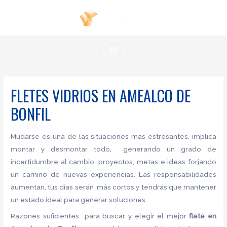
Ir
al
contenido
MAIN
MENU
FLETES VIDRIOS EN AMEALCO DE
BONFIL
Mudarse es una de las situaciones más estresantes, implica
montar y desmontar todo, generando un grado de
incertidumbre al cambio, proyectos, metas e ideas forjando
un camino de nuevas experiencias. Las responsabilidades
aumentan, tus días serán más cortos y tendrás que mantener
un estado ideal para generar soluciones.
Razones suficientes para buscar y elegir el mejor
flete
en