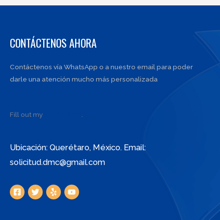
CONTÁCTENOS AHORA
Contáctenos vía WhatsApp o a nuestro email para poder
darle una atención mucho más personalizada
Fill out my
online form
.
Ubicación: Querétaro, México. Email:
solicitud.dmc@gmail.com