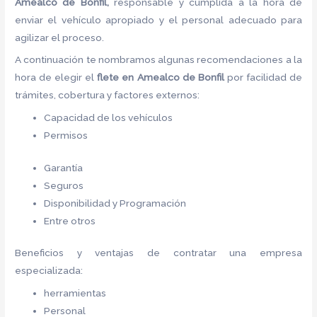
Amealco de Bonfil,
responsable y cumplida a la hora de
enviar el vehículo apropiado y el personal adecuado para
agilizar el proceso.
A continuación te nombramos algunas recomendaciones a la
hora de elegir el
flete
en Amealco de Bonfil
por facilidad de
trámites, cobertura y factores externos:
Capacidad de los vehículos
Permisos
Garantía
Seguros
Disponibilidad y Programación
Entre otros
Beneficios y ventajas de contratar una empresa
especializada:
herramientas
Personal