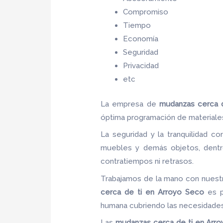
Compromiso
Tiempo
Economía
Seguridad
Privacidad
etc
La empresa de
mudanzas cerca 
óptima programación de materiale
La seguridad y la tranquilidad co
muebles y demás objetos, dentro
contratiempos ni retrasos.
Trabajamos de la mano con nuestro
cerca de ti en Arroyo Seco
es pr
humana cubriendo las necesidades
Las
mudanzas cerca de ti en Arr