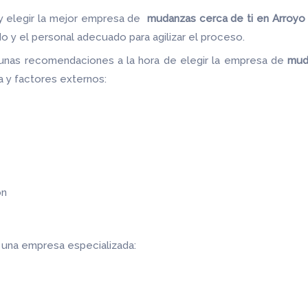
y elegir la mejor empresa de
mudanzas cerca de ti en Arroyo
do y el personal adecuado para agilizar el proceso.
unas recomendaciones a la hora de elegir la empresa de
mud
ra y factores externos:
ón
r una empresa especializada: