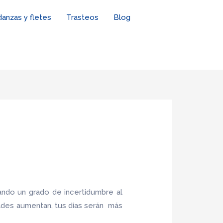
anzas y fletes
Trasteos
Blog
ndo un grado de incertidumbre al
ades aumentan, tus días serán más