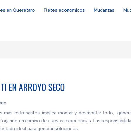
tes en Queretaro
Fletes economicos
Mudanzas
Mud
TI EN ARROYO SECO
eco
es más estresantes, implica montar y desmontar todo, genera
 forjando un camino de nuevas experiencias. Las responsabilid
estado ideal para generar soluciones.