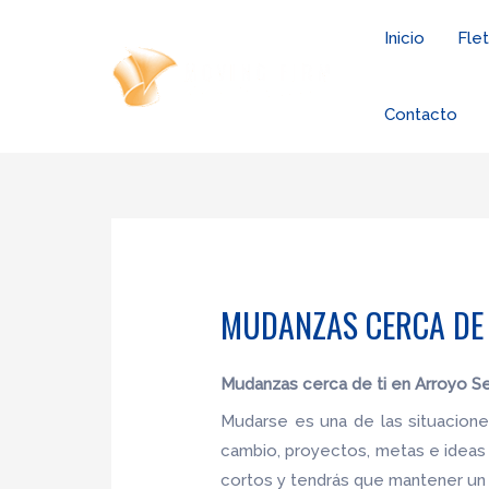
Ir
Inicio
Fle
al
contenido
Contacto
MUDANZAS CERCA DE 
Mudanzas cerca de ti en Arroyo S
Mudarse es una de las situacion
cambio, proyectos, metas e ideas
cortos y tendrás que mantener un 