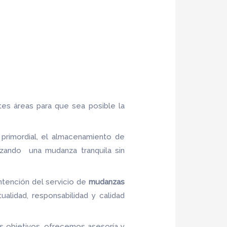
tes áreas para que sea posible la
 primordial, el almacenamiento de
izando una mudanza tranquila sin
ntención del servicio de
mudanzas
ualidad, responsabilidad y calidad
us objetivos, ofrecemos asesoría y