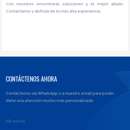
Con nosotros encontrarás soluciones y el mejor aliado.
Contáctanos y disfruta de la más alta experiencia.
CONTÁCTENOS AHORA
Contáctenos vía WhatsApp o a nuestro email para poder
darle una atención mucho más personalizada
Fill out my
online form
.