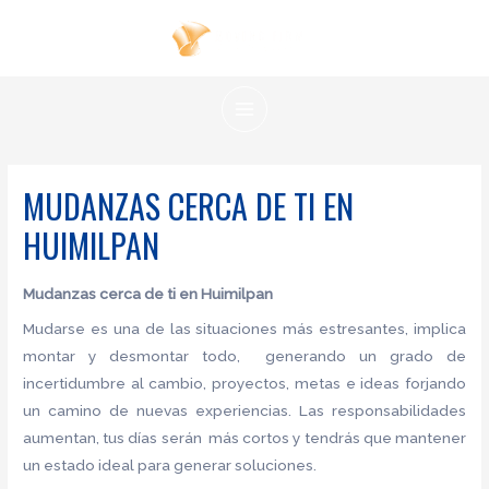
Ir
al
contenido
MAIN
MENU
MUDANZAS CERCA DE TI EN
HUIMILPAN
Mudanzas cerca de ti en Huimilpan
Mudarse es una de las situaciones más estresantes, implica
montar y desmontar todo, generando un grado de
incertidumbre al cambio, proyectos, metas e ideas forjando
un camino de nuevas experiencias. Las responsabilidades
aumentan, tus días serán más cortos y tendrás que mantener
un estado ideal para generar soluciones.