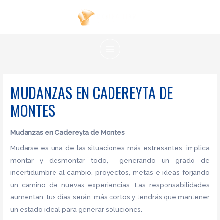
Ir
al
contenido
MAIN
MENU
MUDANZAS EN CADEREYTA DE
MONTES
Mudanzas en Cadereyta de Montes
Mudarse es una de las situaciones más estresantes, implica
montar y desmontar todo, generando un grado de
incertidumbre al cambio, proyectos, metas e ideas forjando
un camino de nuevas experiencias. Las responsabilidades
aumentan, tus días serán más cortos y tendrás que mantener
un estado ideal para generar soluciones.