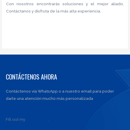
Con nosotros encontrarás soluciones y el mejor aliado.
Contáctanos y disfruta de la más alta experiencia.
CONTÁCTENOS AHORA
Contáctenos vía WhatsApp o a nuestro email para poder
darle una atención mucho más personalizada
Fill out my
online form
.