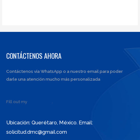
CONTÁCTENOS AHORA
Contáctenos vía WhatsApp o a nuestro email para poder
darle una atención mucho más personalizada
Fill out my
online form
.
Ubicación: Querétaro, México. Email:
solicitud.dmc@gmail.com