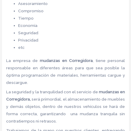
Asesoramiento
Compromiso
Tiempo
Economía
Seguridad
Privacidad
etc
La empresa de
mudanzas en Corregidora
, tiene personal
responsable en diferentes áreas para que sea posible la
óptima programación de materiales, herramientas cargue y
descargue.
La seguridad y la tranquilidad con el servicio de
mudanzas en
Corregidora,
será primordial, el almacenamiento de muebles
y demás objetos, dentro de nuestros vehículos se hará de
forma correcta, garantizando una mudanza tranquila sin
contratiempos ni retrasos.
Trabajamos de la mano con nuestros clientes, entregando