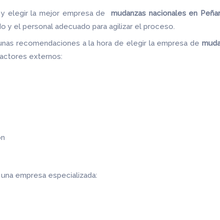
 y elegir la mejor empresa de
mudanzas nacionales en Peñam
do y el personal adecuado para agilizar el proceso.
unas recomendaciones a la hora de elegir la empresa de
muda
 factores externos:
ón
r una empresa especializada: