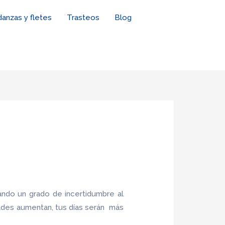
anzas y fletes
Trasteos
Blog
ndo un grado de incertidumbre al
ades aumentan, tus días serán más