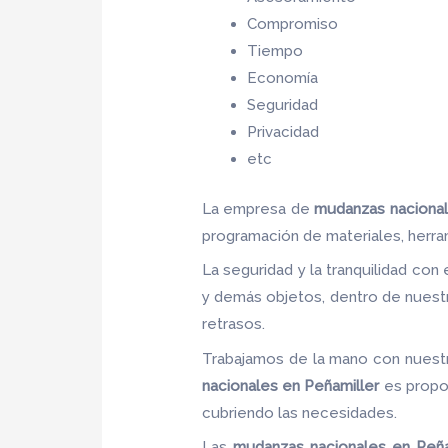
Compromiso
Tiempo
Economía
Seguridad
Privacidad
etc
La empresa de
mudanzas nacional
programación de materiales, herr
La seguridad y la tranquilidad con 
y demás objetos, dentro de nuestr
retrasos.
Trabajamos de la mano con nuestro
nacionales en Peñamiller
es propor
cubriendo las necesidades.
Las
mudanzas nacionales en Peña