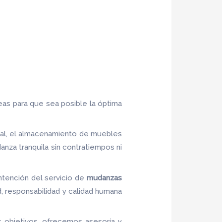
eas para que sea posible la óptima
ial, el almacenamiento de muebles
nza tranquila sin contratiempos ni
ntención del servicio de
mudanzas
d, responsabilidad y calidad humana
us objetivos, ofrecemos asesoría y