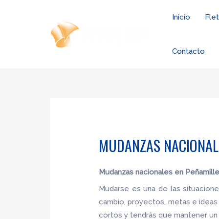
Ir
Inicio
Fle
al
contenido
Contacto
MUDANZAS NACIONALE
Mudanzas nacionales en Peñamille
Mudarse es una de las situacion
cambio, proyectos, metas e ideas
cortos y tendrás que mantener un 