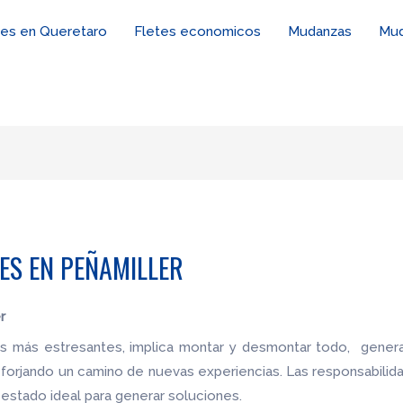
tes en Queretaro
Fletes economicos
Mudanzas
Mud
S EN PEÑAMILLER
r
es más estresantes, implica montar y desmontar todo, genera
 forjando un camino de nuevas experiencias. Las responsabilid
estado ideal para generar soluciones.