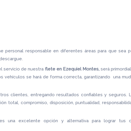
ene personal responsable en diferentes áreas para que sea 
 descargue.
el servicio de nuestra
flete
en Ezequiel Montes,
será primordi
s vehículos se hará de forma correcta, garantizando una mudan
ros clientes, entregando resultados confiables y seguros. 
ión total, compromiso, disposición, puntualidad, responsabili
 es una excelente opción y alternativa para lograr tus 