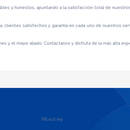
bles y honestos, apuntando a la satisfacción total de nuestro
 clientes satisfechos y garantía en cada uno de nuestros ser
es y el mejor aliado.
Contáctanos y disfruta de la más alta expe
Fill out my
online form
.