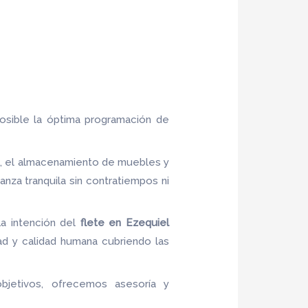
posible la óptima programación de
al, el almacenamiento de muebles y
za tranquila sin contratiempos ni
La intención del
flete
en Ezequiel
dad y calidad humana cubriendo las
objetivos, ofrecemos asesoría y