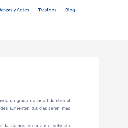
anzas y fletes
Trasteos
Blog
ndo un grado de incertidumbre al
ades aumentan, tus días serán más
ida a la hora de enviar el vehículo