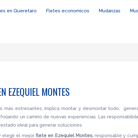
tes en Queretaro
Fletes economicos
Mudanzas
Mud
N EZEQUIEL MONTES
es más estresantes, implica montar y desmontar todo, genera
 forjando un camino de nuevas experiencias. Las responsabilid
estado ideal para generar soluciones.
 elegir el mejor
flete
en Ezequiel Montes,
responsable y cumpl