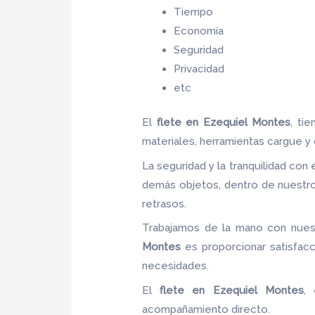
Tiempo
Economía
Seguridad
Privacidad
etc
El
flete
en Ezequiel Montes
, ti
materiales, herramientas cargue y
La seguridad y la tranquilidad con 
demás objetos, dentro de nuestro
retrasos.
Trabajamos de la mano con nuest
Montes
es proporcionar satisfacc
necesidades.
El
flete
en Ezequiel Montes
,
acompañamiento directo.