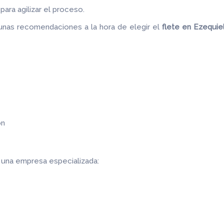
ara agilizar el proceso.
unas recomendaciones a la hora de elegir el
flete
en Ezequie
ón
r una empresa especializada: