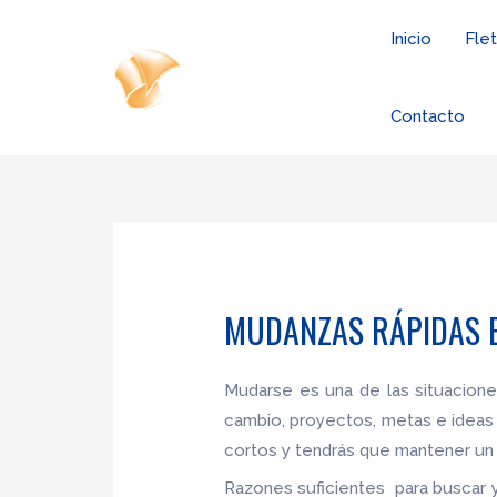
Ir
Inicio
Fle
al
contenido
Contacto
MUDANZAS RÁPIDAS E
Mudarse es una de las situacion
cambio, proyectos, metas e ideas
cortos y tendrás que mantener un 
Razones suficientes para buscar y