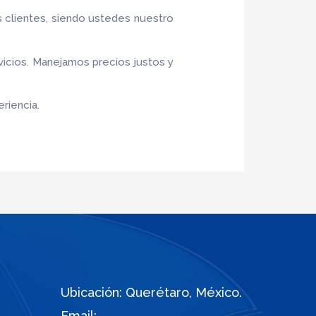
s clientes, siendo ustedes nuestro
vicios. Manejamos precios justos y
riencia.
Ubicación: Querétaro, México.
Email: