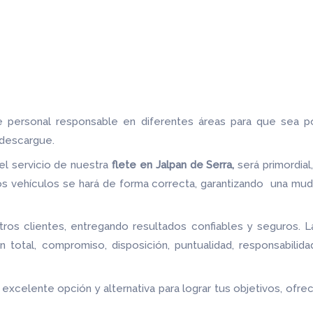
ne personal responsable en diferentes áreas para que sea p
 descargue.
 el servicio de nuestra
flete
en Jalpan de Serra,
será primordia
s vehículos se hará de forma correcta, garantizando una mudan
os clientes, entregando resultados confiables y seguros. L
n total, compromiso, disposición, puntualidad, responsabilid
a excelente opción y alternativa para lograr tus objetivos, o