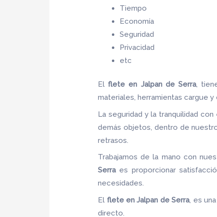
Tiempo
Economía
Seguridad
Privacidad
etc
El
flete
en Jalpan de Serra
, tie
materiales, herramientas cargue y
La seguridad y la tranquilidad con
demás objetos, dentro de nuestro
retrasos.
Trabajamos de la mano con nuestr
Serra
es proporcionar satisfacció
necesidades.
El
flete
en Jalpan de Serra
, es un
directo.