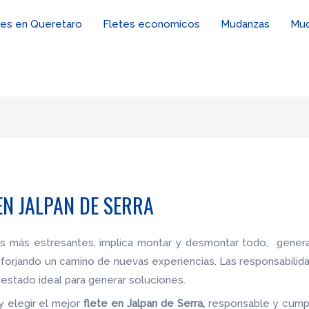
tes en Queretaro
Fletes economicos
Mudanzas
Mud
N JALPAN DE SERRA
es más estresantes, implica montar y desmontar todo, genera
 forjando un camino de nuevas experiencias. Las responsabilid
estado ideal para generar soluciones.
y elegir el mejor
flete
en Jalpan de Serra,
responsable y cumpli