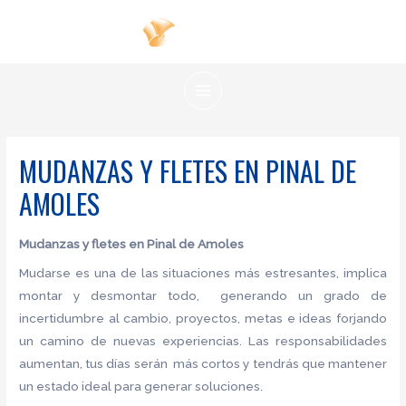
Ir
al
contenido
MAIN
MENU
MUDANZAS Y FLETES EN PINAL DE
AMOLES
Mudanzas y fletes en Pinal de Amoles
Mudarse es una de las situaciones más estresantes, implica
montar y desmontar todo, generando un grado de
incertidumbre al cambio, proyectos, metas e ideas forjando
un camino de nuevas experiencias. Las responsabilidades
aumentan, tus días serán más cortos y tendrás que mantener
un estado ideal para generar soluciones.