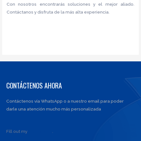
Con nosotros encontrarás soluciones y el mejor aliado.
Contáctanos y disfruta de la más alta experiencia.
CONTÁCTENOS AHORA
Contáctenos vía WhatsApp o a nuestro email para poder
darle una atención mucho más personalizada
Fill out my
online form
.