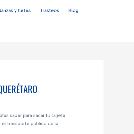
anzas y fletes
Trasteos
Blog
 QUERÉTARO
tas saber para sacar tu tarjeta
el transporte público de la