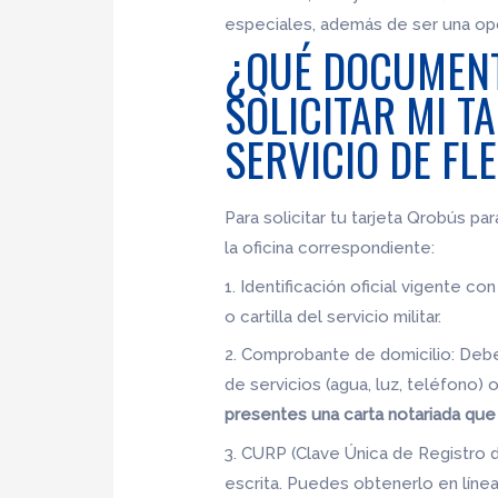
especiales, además de ser una opc
¿QUÉ DOCUMENT
SOLICITAR MI T
SERVICIO DE FL
Para solicitar tu tarjeta Qrobús pa
la oficina correspondiente:
1. Identificación oficial vigente c
o cartilla del servicio militar.
2. Comprobante de domicilio: Deb
de servicios (agua, luz, teléfono) 
presentes una carta notariada que 
3. CURP (Clave Única de Registro
escrita. Puedes obtenerlo en línea 