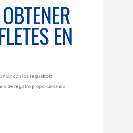
 OBTENER
FLETES EN
mplir con los requisitos:
lario de registro proporcionando