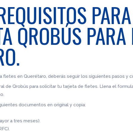
REQUISITOS PARA
TA QROBÚS PARA 
RO.
a fletes en Querétaro, deberás seguir los siguientes pasos y cu
al de Qrobús para solicitar tu tarjeta de fletes. Llena el formu
o.
guientes documentos en original y copia:
ayor a tres meses).
RFC).