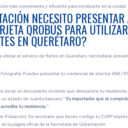
ión más conveniente y eficiente para movilizarte en la ciudad.
ACIÓN NECESITO PRESENTAR
ARJETA QROBÚS PARA UTILIZAR
ETES EN QUERÉTARO?
ra utilizar el servicio de fletes en Querétaro, necesitarás pres
on fotografía: Puedes presentar tu credencial de elector (INE/I
es llevar un documento reciente que demuestre tu residencia
o un estado de cuenta bancario.**
Es importante que el comprob
acredite tu residencia.
**
 de Población): Es necesario que lleves contigo tu CURP impre
en la página oficial de la Secretaría de Gobernación.