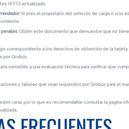
es (R.F.C) actualizado.
rrendador:
Si eres el propietario del vehículo de carga o si lo 
ondiente.
 penales:
Obtén este documento que demuestre que no tiene
ago correspondiente a los derechos de obtención de la tarjeta
s por Qrobús.
será sometido a una evaluación técnica para verificar que cump
taciones y talleres que sean requeridos por Qrobús para el ma
den variar, por lo que es recomendable consultar la página of
ualizada.
AS FRECUENTES