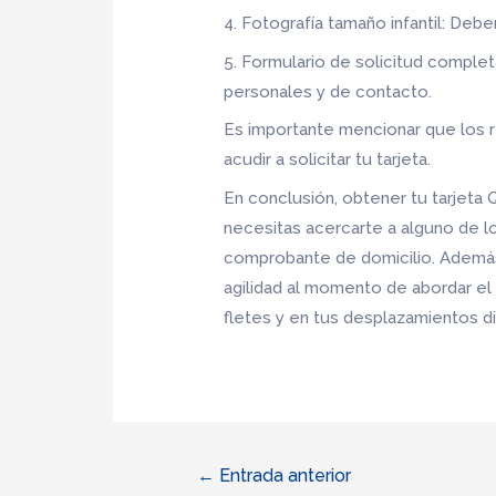
4. Fotografía tamaño infantil: Debe
5. Formulario de solicitud complet
personales y de contacto.
Es importante mencionar que los r
acudir a solicitar tu tarjeta.
En conclusión, obtener tu tarjeta 
necesitas acercarte a alguno de l
comprobante de domicilio. Además
agilidad al momento de abordar el
fletes y en tus desplazamientos di
Navegación
←
Entrada anterior