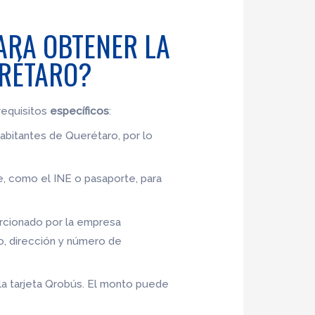
ARA OBTENER LA
ERÉTARO?
requisitos
específicos
:
habitantes de Querétaro, por lo
nte, como el INE o pasaporte, para
porcionado por la empresa
, dirección y número de
e la tarjeta Qrobús. El monto puede