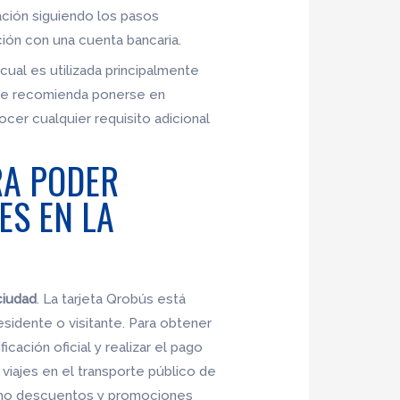
vación siguiendo los pasos
ación con una cuenta bancaria.
cual es utilizada principalmente
, se recomienda ponerse en
er cualquier requisito adicional
RA PODER
ES EN LA
ciudad
. La tarjeta Qrobús está
esidente o visitante. Para obtener
cación oficial y realizar el pago
 viajes en el transporte público de
 como descuentos y promociones