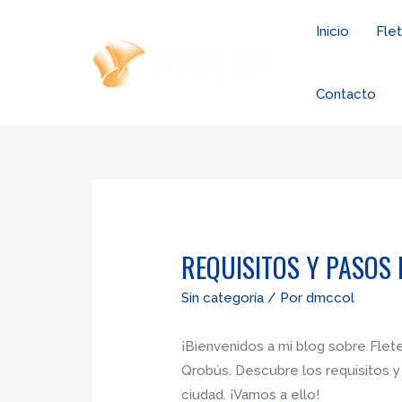
Ir
Inicio
Fle
al
contenido
Contacto
REQUISITOS Y PASOS
Sin categoría
/ Por
dmccol
¡Bienvenidos a mi blog sobre Flete
Qrobús. Descubre los requisitos y
ciudad. ¡Vamos a ello!