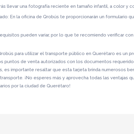
rás llevar una fotografía reciente en tamaño infantil, a color y 
ado: En la oficina de Qrobús te proporcionarán un formulario q
equisitos pueden variar, por lo que te recomiendo verificar c
Qrobús para utilizar el transporte público en Querétaro es un p
os puntos de venta autorizados con los documentos requeridos 
, es importante resaltar que esta tarjeta brinda numerosos b
 transporte. ¡No esperes más y aprovecha todas las ventajas qu
arios por la ciudad de Querétaro!