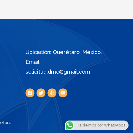
Ubicación: Querétaro, México.
Email:
solicitud.dmc@gmail.com
retaro
Hablemos por WhatsApp !