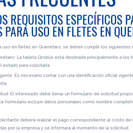
S REQUISITOS ESPECÍFICOS P
 PARA USO EN FLETES EN QU
a uso en fletes en Querétaro, se deben cumplir los siguientes 
rétaro: La tarjeta Qrobús está destinada principalmente a los 
 estado para solicitarla.
 vigente: Es necesario contar con una identificación oficial vige
nte.
citud: El interesado debe llenar un formulario de solicitud pro
te formulario incluye datos personales como nombre completo
 solicitante deberá realizar el pago correspondiente al costo d
idas por la empresa y se informará al momento de la solicitud.