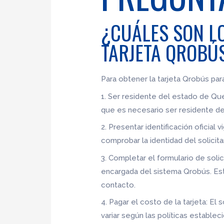
¿CUÁLES SON LO
TARJETA QROBÚS
Para obtener la tarjeta Qrobús par
1. Ser residente del estado de Que
que es necesario ser residente del
2. Presentar identificación oficial
comprobar la identidad del solicita
3. Completar el formulario de soli
encargada del sistema Qrobús. Es
contacto.
4. Pagar el costo de la tarjeta: El
variar según las políticas establec