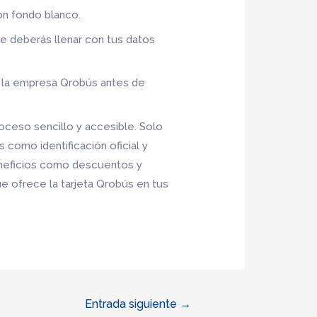
con fondo blanco.
ue deberás llenar con tus datos
on la empresa Qrobús antes de
roceso sencillo y accesible. Solo
como identificación oficial y
eneficios como descuentos y
e ofrece la tarjeta Qrobús en tus
Entrada siguiente
→