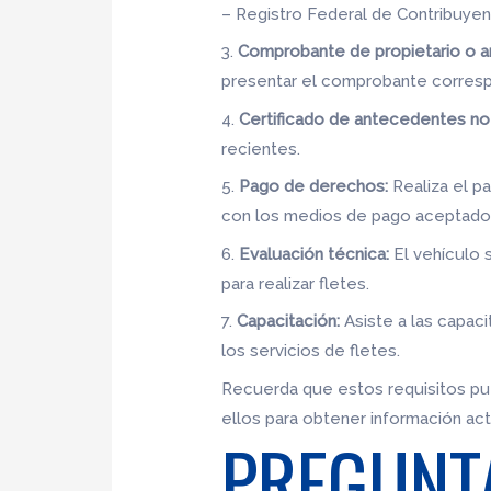
– Registro Federal de Contribuyent
3.
Comprobante de propietario o a
presentar el comprobante corresp
4.
Certificado de antecedentes no
recientes.
5.
Pago de derechos:
Realiza el p
con los medios de pago aceptado
6.
Evaluación técnica:
El vehículo 
para realizar fletes.
7.
Capacitación:
Asiste a las capaci
los servicios de fletes.
Recuerda que estos requisitos pue
ellos para obtener información act
PREGUNT