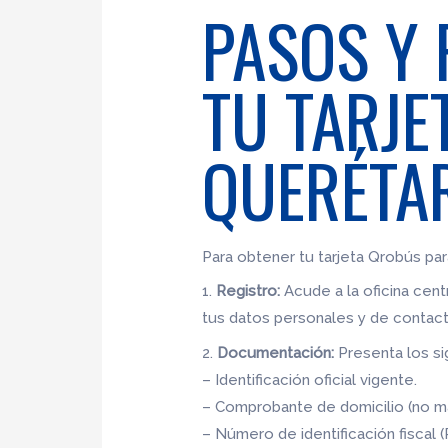
PASOS Y 
TU TARJE
QUERÉTA
Para obtener tu tarjeta Qrobús par
1.
Registro:
Acude a la oficina centr
tus datos personales y de contact
2.
Documentación:
Presenta los si
– Identificación oficial vigente.
– Comprobante de domicilio (no m
– Número de identificación fiscal (