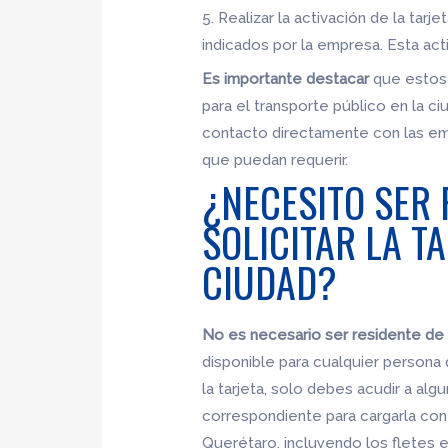
5. Realizar la activación de la tar
indicados por la empresa. Esta acti
Es importante destacar
que estos r
para el transporte público en la 
contacto directamente con las emp
que puedan requerir.
¿NECESITO SER
SOLICITAR LA T
CIUDAD?
No es necesario ser residente de Q
disponible para cualquier persona 
la tarjeta, solo debes acudir a alg
correspondiente para cargarla con s
Querétaro, incluyendo los fletes 