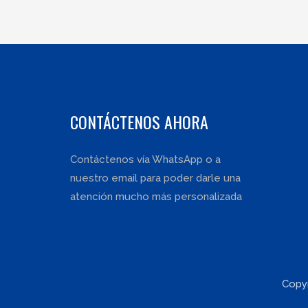
de
entradas
CONTÁCTENOS AHORA
Contáctenos vía WhatsApp o a
nuestro email para poder darle una
atención mucho más personalizada
Copyr