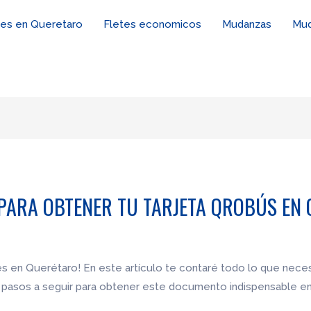
tes en Queretaro
Fletes economicos
Mudanzas
Mud
 PARA OBTENER TU TARJETA QROBÚS EN
s en Querétaro! En este artículo te contaré todo lo que necesi
 pasos a seguir para obtener este documento indispensable en 