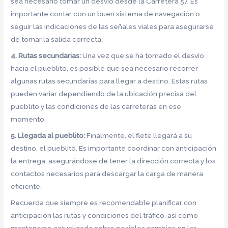
sea necesario tomar un desvío desde la Carretera 57. Es
importante contar con un buen sistema de navegación o
seguir las indicaciones de las señales viales para asegurarse
de tomar la salida correcta.
4. Rutas secundarias:
Una vez que se ha tomado el desvío
hacia el pueblito, es posible que sea necesario recorrer
algunas rutas secundarias para llegar a destino. Estas rutas
pueden variar dependiendo de la ubicación precisa del
pueblito y las condiciones de las carreteras en ese
momento.
5. Llegada al pueblito:
Finalmente, el flete llegará a su
destino, el pueblito. Es importante coordinar con anticipación
la entrega, asegurándose de tener la dirección correcta y los
contactos necesarios para descargar la carga de manera
eficiente.
Recuerda que siempre es recomendable planificar con
anticipación las rutas y condiciones del tráfico, así como
mantenerse actualizado sobre posibles cambios en las