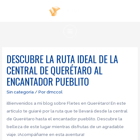
Ir
al
contenido
MAIN
MENU
DESCUBRE LA RUTA IDEAL DE LA
CENTRAL DE QUERÉTARO AL
ENCANTADOR PUEBLITO
Sin categoría
/ Por
dmccol
¡Bienvenidos a mi blog sobre Fletes en Querétaro! En este
artículo te guiaré por la ruta que te llevará desde la central
de Querétaro hasta el encantador pueblito. Descubre la
belleza de este lugar mientras disfrutas de un agradable
viaje. ¡Acompáñame en esta aventura!