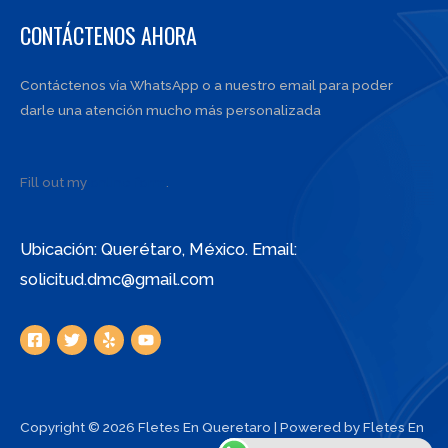
CONTÁCTENOS AHORA
Contáctenos vía WhatsApp o a nuestro email para poder
darle una atención mucho más personalizada
Fill out my
online form
.
Ubicación: Querétaro, México. Email:
solicitud.dmc@gmail.com
Copyright © 2026 Fletes En Queretaro | Powered by Fletes En