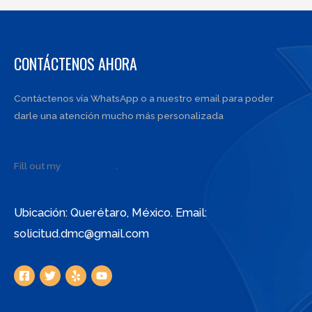
CONTÁCTENOS AHORA
Contáctenos vía WhatsApp o a nuestro email para poder
darle una atención mucho más personalizada
Fill out my
online form
.
Ubicación: Querétaro, México. Email:
solicitud.dmc@gmail.com