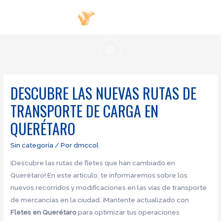
Ir
al
contenido
MAIN
MENU
DESCUBRE LAS NUEVAS RUTAS DE
TRANSPORTE DE CARGA EN
QUERÉTARO
Sin categoría
/ Por
dmccol
¡Descubre las rutas de fletes que han cambiado en
Querétaro! En este artículo, te informaremos sobre los
nuevos recorridos y modificaciones en las vías de transporte
de mercancías en la ciudad. ¡Mantente actualizado con
Fletes en Querétaro
para optimizar tus operaciones