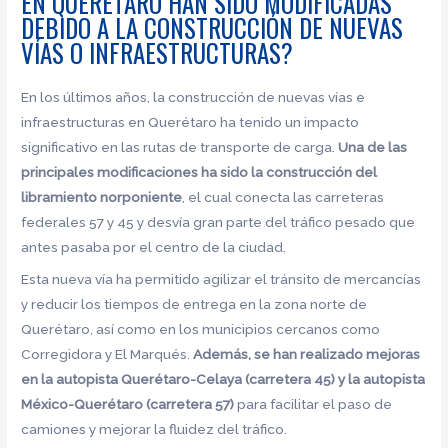
EN QUERÉTARO HAN SIDO MODIFICADAS
DEBIDO A LA CONSTRUCCIÓN DE NUEVAS
VÍAS O INFRAESTRUCTURAS?
En los últimos años, la construcción de nuevas vías e
infraestructuras en Querétaro ha tenido un impacto
significativo en las rutas de transporte de carga.
Una de las
principales modificaciones ha sido la construcción del
libramiento norponiente
, el cual conecta las carreteras
federales 57 y 45 y desvía gran parte del tráfico pesado que
antes pasaba por el centro de la ciudad.
Esta nueva vía ha permitido agilizar el tránsito de mercancías
y reducir los tiempos de entrega en la zona norte de
Querétaro, así como en los municipios cercanos como
Corregidora y El Marqués.
Además, se han realizado mejoras
en la autopista Querétaro-Celaya (carretera 45) y la autopista
México-Querétaro (carretera 57)
para facilitar el paso de
camiones y mejorar la fluidez del tráfico.