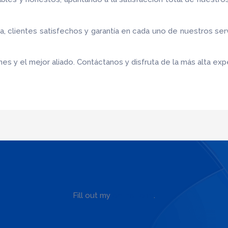
 clientes satisfechos y garantía en cada uno de nuestros ser
es y el mejor aliado.
Contáctanos y disfruta de la más alta expe
Fill out my
online form
.