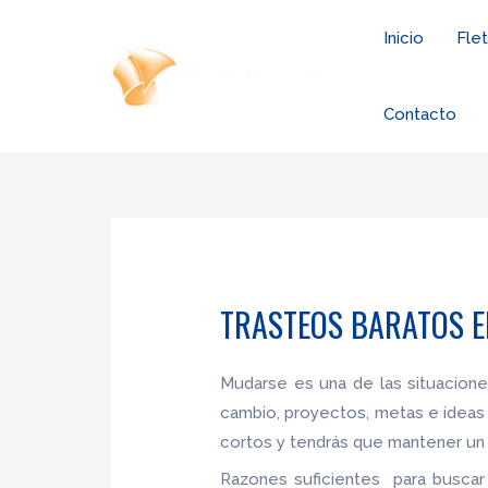
Ir
Inicio
Fle
al
contenido
Contacto
TRASTEOS BARATOS E
Mudarse es una de las situacion
cambio, proyectos, metas e ideas
cortos y tendrás que mantener un 
Razones suficientes para buscar