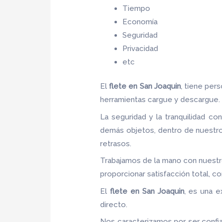
Tiempo
Economía
Seguridad
Privacidad
etc
El
flete
en San Joaquin
, tiene per
herramientas cargue y descargue.
La seguridad y la tranquilidad co
demás objetos, dentro de nuestro
retrasos.
Trabajamos de la mano con nuestro
proporcionar satisfacción total, c
El
flete
en San Joaquin
, es una e
directo.
Nos caracterizamos por ser confia