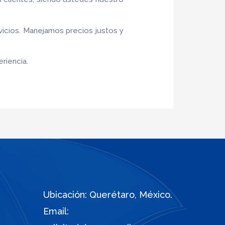
vicios. Manejamos precios justos y
riencia.
Ubicación: Querétaro, México.
Email: