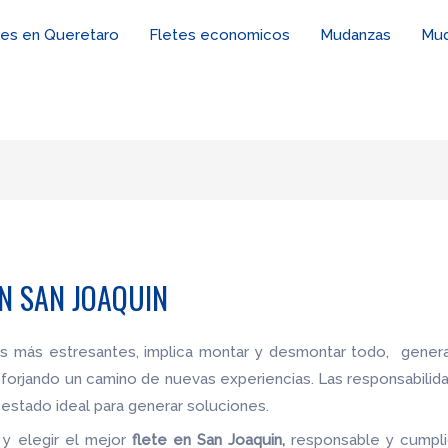
tes en Queretaro
Fletes economicos
Mudanzas
Mud
N SAN JOAQUIN
es más estresantes, implica montar y desmontar todo, genera
 forjando un camino de nuevas experiencias. Las responsabilid
estado ideal para generar soluciones.
 y elegir el mejor
flete
en San Joaquin,
responsable y cumplid