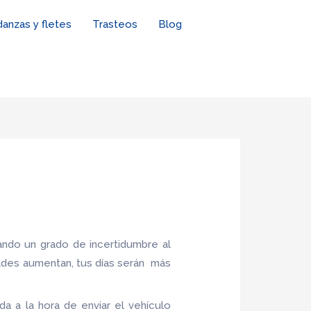
anzas y fletes
Trasteos
Blog
ndo un grado de incertidumbre al
ades aumentan, tus días serán más
a a la hora de enviar el vehículo