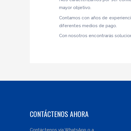
mayor objetivo.
Contamos con años de experiencia,
diferentes medios de pago.
Con nosotros encontrarás solucion
CONTÁCTENOS AHORA
Contáctenos vía WhatsApp o a