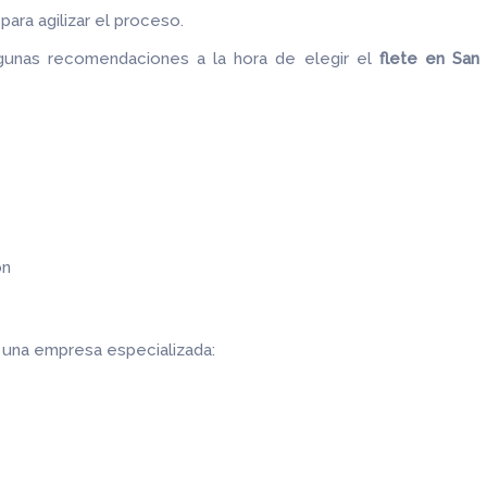
ara agilizar el proceso.
gunas recomendaciones a la hora de elegir el
flete
en San 
ón
r una empresa especializada: